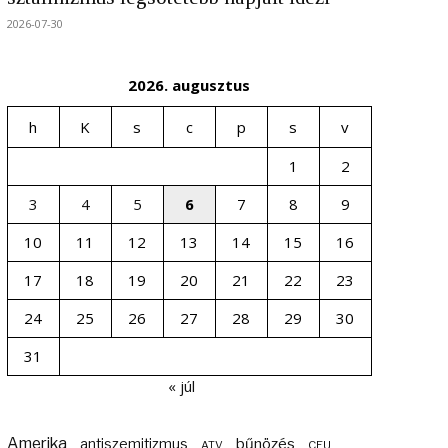
2026-07-30
2026. augusztus
h
K
s
c
p
s
v
1
2
3
4
5
6
7
8
9
10
11
12
13
14
15
16
17
18
19
20
21
22
23
24
25
26
27
28
29
30
31
« júl
Amerika
bűnözés
antiszemitizmus
ATV
CEU