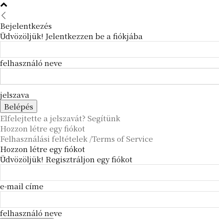
Bejelentkezés
Üdvözöljük! Jelentkezzen be a fiókjába
felhasználó neve
jelszava
Elfelejtette a jelszavát? Segítünk
Hozzon létre egy fiókot
Felhasználási feltételek /Terms of Service
Hozzon létre egy fiókot
Üdvözöljük! Regisztráljon egy fiókot
e-mail címe
felhasználó neve