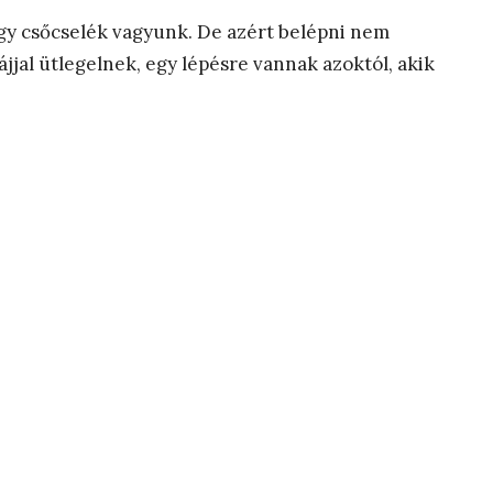
egy csőcselék vagyunk. De azért belépni nem
jjal ütlegelnek, egy lépésre vannak azoktól, akik