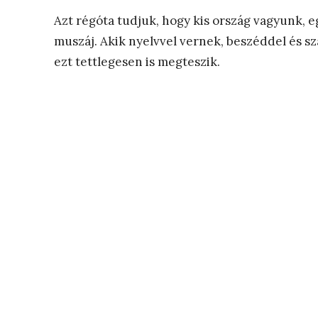
Azt régóta tudjuk, hogy kis ország vagyunk, 
muszáj. Akik nyelvvel vernek, beszéddel és szá
ezt tettlegesen is megteszik.