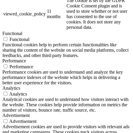
The cookie is set by the GDPR
Cookie Consent plugin and is
11
used to store whether or not user
viewed_cookie_policy
months
has consented to the use of
cookies. It does not store any
personal data.
Functional
Functional
Functional cookies help to perform certain functionalities like
sharing the content of the website on social media platforms, collect
feedbacks, and other third-party features.
Performance
Performance
Performance cookies are used to understand and analyze the key
performance indexes of the website which helps in delivering a
better user experience for the visitors.
Analytics
Analytics
Analytical cookies are used to understand how visitors interact with
the website. These cookies help provide information on metrics the
number of visitors, bounce rate, traffic source, etc.
Advertisement
Advertisement
Advertisement cookies are used to provide visitors with relevant ads
and marketing campaigns. These cookies track visitors across