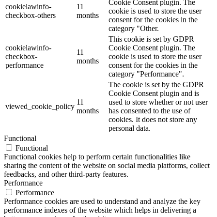
Cookie Consent plugin. The
cookielawinfo-
11
cookie is used to store the user
checkbox-others
months
consent for the cookies in the
category "Other.
This cookie is set by GDPR
cookielawinfo-
Cookie Consent plugin. The
11
checkbox-
cookie is used to store the user
months
performance
consent for the cookies in the
category "Performance".
The cookie is set by the GDPR
Cookie Consent plugin and is
11
used to store whether or not user
viewed_cookie_policy
months
has consented to the use of
cookies. It does not store any
personal data.
Functional
Functional
Functional cookies help to perform certain functionalities like
sharing the content of the website on social media platforms, collect
feedbacks, and other third-party features.
Performance
Performance
Performance cookies are used to understand and analyze the key
performance indexes of the website which helps in delivering a