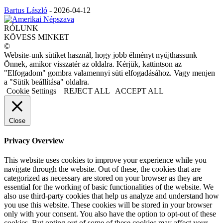
Bartus László
-
2026-04-12
RÓLUNK
KÖVESS MINKET
©
Website-unk sütiket használ, hogy jobb élményt nyújthassunk
Önnek, amikor visszatér az oldalra. Kérjük, kattintson az
"Elfogadom" gombra valamennyi süti elfogadásához. Vagy menjen
a "Sütik beállítása" oldalra.
Cookie Settings
REJECT ALL
ACCEPT ALL
Close
Privacy Overview
This website uses cookies to improve your experience while you
navigate through the website. Out of these, the cookies that are
categorized as necessary are stored on your browser as they are
essential for the working of basic functionalities of the website. We
also use third-party cookies that help us analyze and understand how
you use this website. These cookies will be stored in your browser
only with your consent. You also have the option to opt-out of these
cookies. But opting out of some of these cookies may affect your