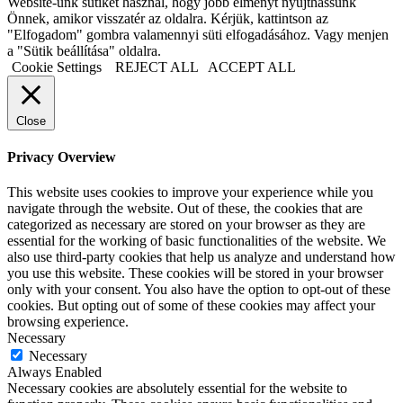
Website-unk sütiket használ, hogy jobb élményt nyújthassunk
Önnek, amikor visszatér az oldalra. Kérjük, kattintson az
"Elfogadom" gombra valamennyi süti elfogadásához. Vagy menjen
a "Sütik beállítása" oldalra.
Cookie Settings
REJECT ALL
ACCEPT ALL
Close
Privacy Overview
This website uses cookies to improve your experience while you
navigate through the website. Out of these, the cookies that are
categorized as necessary are stored on your browser as they are
essential for the working of basic functionalities of the website. We
also use third-party cookies that help us analyze and understand how
you use this website. These cookies will be stored in your browser
only with your consent. You also have the option to opt-out of these
cookies. But opting out of some of these cookies may affect your
browsing experience.
Necessary
Necessary
Always Enabled
Necessary cookies are absolutely essential for the website to