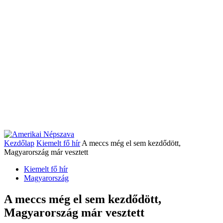
Kezdőlap
Kiemelt fő hír
A meccs még el sem kezdődött,
Magyarország már vesztett
Kiemelt fő hír
Magyarország
A meccs még el sem kezdődött,
Magyarország már vesztett