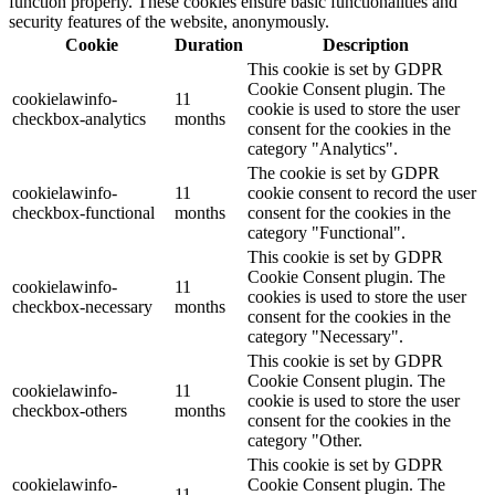
function properly. These cookies ensure basic functionalities and
security features of the website, anonymously.
Cookie
Duration
Description
This cookie is set by GDPR
Cookie Consent plugin. The
cookielawinfo-
11
cookie is used to store the user
checkbox-analytics
months
consent for the cookies in the
category "Analytics".
The cookie is set by GDPR
cookielawinfo-
11
cookie consent to record the user
checkbox-functional
months
consent for the cookies in the
category "Functional".
This cookie is set by GDPR
Cookie Consent plugin. The
cookielawinfo-
11
cookies is used to store the user
checkbox-necessary
months
consent for the cookies in the
category "Necessary".
This cookie is set by GDPR
Cookie Consent plugin. The
cookielawinfo-
11
cookie is used to store the user
checkbox-others
months
consent for the cookies in the
category "Other.
This cookie is set by GDPR
cookielawinfo-
Cookie Consent plugin. The
11