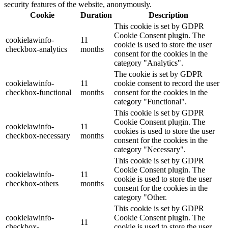
security features of the website, anonymously.
Cookie
Duration
Description
This cookie is set by GDPR
Cookie Consent plugin. The
cookielawinfo-
11
cookie is used to store the user
checkbox-analytics
months
consent for the cookies in the
category "Analytics".
The cookie is set by GDPR
cookielawinfo-
11
cookie consent to record the user
checkbox-functional
months
consent for the cookies in the
category "Functional".
This cookie is set by GDPR
Cookie Consent plugin. The
cookielawinfo-
11
cookies is used to store the user
checkbox-necessary
months
consent for the cookies in the
category "Necessary".
This cookie is set by GDPR
Cookie Consent plugin. The
cookielawinfo-
11
cookie is used to store the user
checkbox-others
months
consent for the cookies in the
category "Other.
This cookie is set by GDPR
cookielawinfo-
Cookie Consent plugin. The
11
checkbox-
cookie is used to store the user