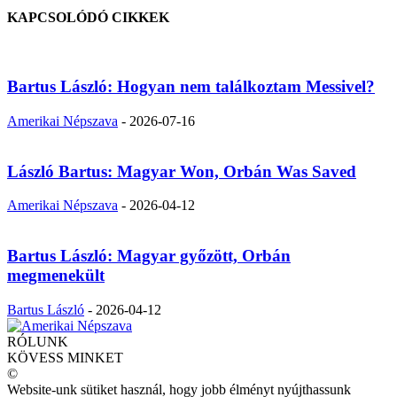
KAPCSOLÓDÓ CIKKEK
Bartus László: Hogyan nem találkoztam Messivel?
Amerikai Népszava
-
2026-07-16
László Bartus: Magyar Won, Orbán Was Saved
Amerikai Népszava
-
2026-04-12
Bartus László: Magyar győzött, Orbán
megmenekült
Bartus László
-
2026-04-12
RÓLUNK
KÖVESS MINKET
©
Website-unk sütiket használ, hogy jobb élményt nyújthassunk