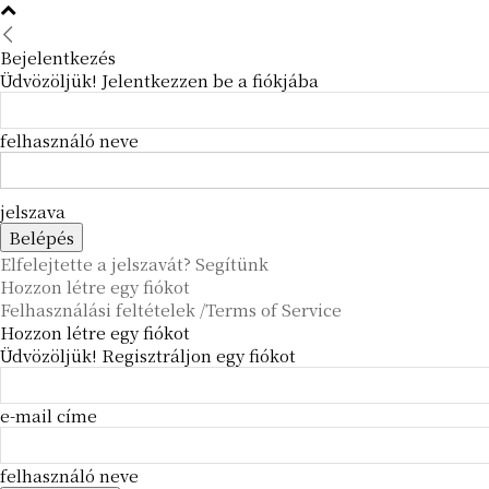
Bejelentkezés
Üdvözöljük! Jelentkezzen be a fiókjába
felhasználó neve
jelszava
Elfelejtette a jelszavát? Segítünk
Hozzon létre egy fiókot
Felhasználási feltételek /Terms of Service
Hozzon létre egy fiókot
Üdvözöljük! Regisztráljon egy fiókot
e-mail címe
felhasználó neve