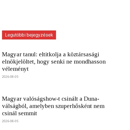
Legutóbbi bejegyzések
Magyar tanul: eltitkolja a köztársasági
elnökjelöltet, hogy senki ne mondhasson
véleményt
2026-08-05
Magyar valóságshow-t csinált a Duna-
válságból, amelyben szuperhősként nem
csinál semmit
2026-08-05