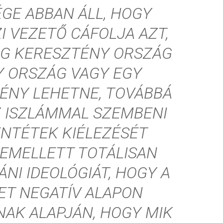
GE ABBAN ÁLL, HOGY
I VEZETŐ CÁFOLJA AZT,
G KERESZTÉNY ORSZÁG
Y ORSZÁG VAGY EGY
ÉNY LEHETNE, TOVÁBBÁ
Z ISZLÁMMAL SZEMBENI
LENTÉTEK KIÉLEZÉSÉT
 EMELLETT TOTÁLISAN
ÁNI IDEOLÓGIÁT, HOGY A
T NEGATÍV ALAPON
AK ALAPJÁN, HOGY MIK