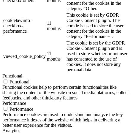
checkbox-others
months
consent for the cookies in the
category "Other.
This cookie is set by GDPR
cookielawinfo-
Cookie Consent plugin. The
11
checkbox-
cookie is used to store the user
months
performance
consent for the cookies in the
category "Performance".
The cookie is set by the GDPR
Cookie Consent plugin and is
11
used to store whether or not user
viewed_cookie_policy
months
has consented to the use of
cookies. It does not store any
personal data.
Functional
Functional
Functional cookies help to perform certain functionalities like
sharing the content of the website on social media platforms, collect
feedbacks, and other third-party features.
Performance
Performance
Performance cookies are used to understand and analyze the key
performance indexes of the website which helps in delivering a
better user experience for the visitors.
Analytics