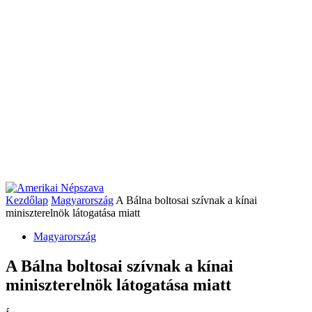
Kezdőlap
Magyarország
A Bálna boltosai szívnak a kínai
miniszterelnök látogatása miatt
Magyarország
A Bálna boltosai szívnak a kínai
miniszterelnök látogatása miatt