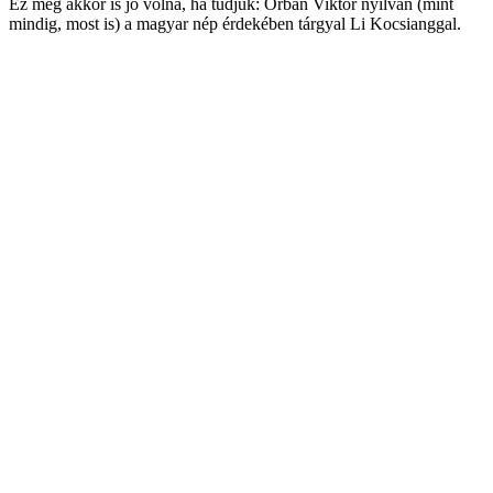
Ez még akkor is jó volna, ha tudjuk: Orbán Viktor nyilván (mint
mindig, most is) a magyar nép érdekében tárgyal Li Kocsianggal.