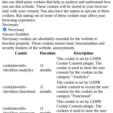
also use third-party cookies that help us analyze and understand how
you use this website. These cookies will be stored in your browser
only with your consent. You also have the option to opt-out of these
cookies. But opting out of some of these cookies may affect your
browsing experience.
Necessary
Necessary
Always Enabled
Necessary cookies are absolutely essential for the website to
function properly. These cookies ensure basic functionalities and
security features of the website, anonymously.
Cookie
Duration
Description
This cookie is set by GDPR
Cookie Consent plugin. The
cookielawinfo-
11
cookie is used to store the user
checkbox-analytics
months
consent for the cookies in the
category "Analytics".
The cookie is set by GDPR
cookielawinfo-
11
cookie consent to record the user
checkbox-functional
months
consent for the cookies in the
category "Functional".
This cookie is set by GDPR
Cookie Consent plugin. The
cookielawinfo-
11
cookies is used to store the user
checkbox-necessary
months