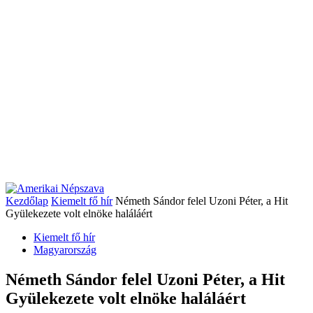
Kezdőlap
Kiemelt fő hír
Németh Sándor felel Uzoni Péter, a Hit
Gyülekezete volt elnöke haláláért
Kiemelt fő hír
Magyarország
Németh Sándor felel Uzoni Péter, a Hit
Gyülekezete volt elnöke haláláért