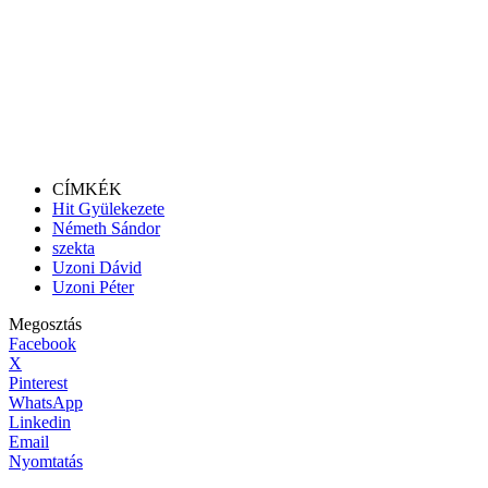
CÍMKÉK
Hit Gyülekezete
Németh Sándor
szekta
Uzoni Dávid
Uzoni Péter
Megosztás
Facebook
X
Pinterest
WhatsApp
Linkedin
Email
Nyomtatás