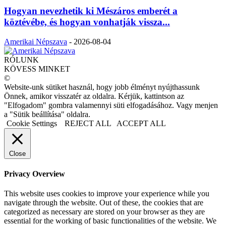
Hogyan nevezhetik ki Mészáros emberét a
köztévébe, és hogyan vonhatják vissza...
Amerikai Népszava
-
2026-08-04
RÓLUNK
KÖVESS MINKET
©
Website-unk sütiket használ, hogy jobb élményt nyújthassunk
Önnek, amikor visszatér az oldalra. Kérjük, kattintson az
"Elfogadom" gombra valamennyi süti elfogadásához. Vagy menjen
a "Sütik beállítása" oldalra.
Cookie Settings
REJECT ALL
ACCEPT ALL
Close
Privacy Overview
This website uses cookies to improve your experience while you
navigate through the website. Out of these, the cookies that are
categorized as necessary are stored on your browser as they are
essential for the working of basic functionalities of the website. We