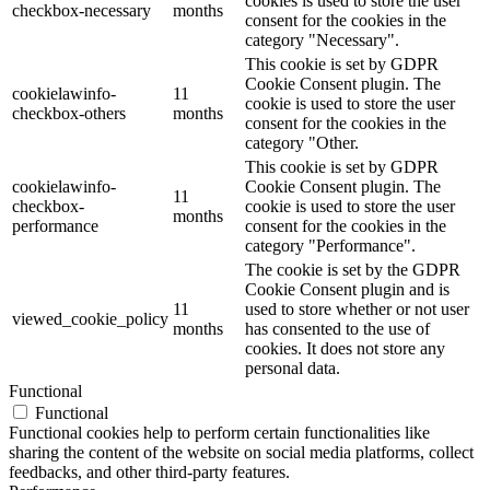
cookies is used to store the user
checkbox-necessary
months
consent for the cookies in the
category "Necessary".
This cookie is set by GDPR
Cookie Consent plugin. The
cookielawinfo-
11
cookie is used to store the user
checkbox-others
months
consent for the cookies in the
category "Other.
This cookie is set by GDPR
cookielawinfo-
Cookie Consent plugin. The
11
checkbox-
cookie is used to store the user
months
performance
consent for the cookies in the
category "Performance".
The cookie is set by the GDPR
Cookie Consent plugin and is
11
used to store whether or not user
viewed_cookie_policy
months
has consented to the use of
cookies. It does not store any
personal data.
Functional
Functional
Functional cookies help to perform certain functionalities like
sharing the content of the website on social media platforms, collect
feedbacks, and other third-party features.