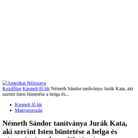
Kezdőlap
Kiemelt fő hír
Németh Sándor tanítványa Jurák Kata, aki
szerint Isten büntetése a belga és...
Kiemelt fő hír
Magyarország
Németh Sándor tanítványa Jurák Kata,
aki szerint Isten büntetése a belga és