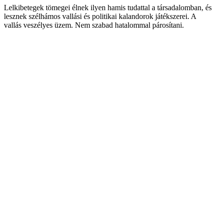
Lelkibetegek tömegei élnek ilyen hamis tudattal a társadalomban, és
lesznek szélhámos vallási és politikai kalandorok játékszerei. A
vallás veszélyes üzem. Nem szabad hatalommal párosítani.