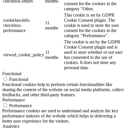
checkbox-others
months
consent for the cookies in the
category "Other.
This cookie is set by GDPR
cookielawinfo-
Cookie Consent plugin. The
11
checkbox-
cookie is used to store the user
months
performance
consent for the cookies in the
category "Performance".
The cookie is set by the GDPR
Cookie Consent plugin and is
11
used to store whether or not user
viewed_cookie_policy
months
has consented to the use of
cookies. It does not store any
personal data.
Functional
Functional
Functional cookies help to perform certain functionalities like
sharing the content of the website on social media platforms, collect
feedbacks, and other third-party features.
Performance
Performance
Performance cookies are used to understand and analyze the key
performance indexes of the website which helps in delivering a
better user experience for the visitors.
Analytics