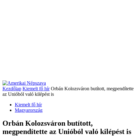
Kezdőlap
Kiemelt fő hír
Orbán Kolozsváron butított, megpendítette
az Unióból való kilépést is
Kiemelt fő hír
Magyarország
Orbán Kolozsváron butított,
megpendítette az Unióból való kilépést is