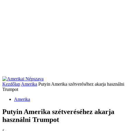
Kezdőlap
Amerika
Putyin Amerika szétveréséhez akarja használni
Trumpot
Amerika
Putyin Amerika szétveréséhez akarja
használni Trumpot