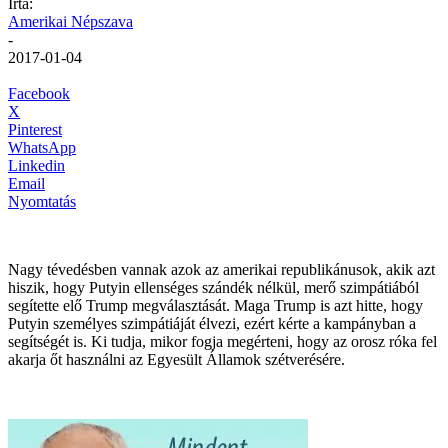
Írta:
Amerikai Népszava
-
2017-01-04
Facebook
X
Pinterest
WhatsApp
Linkedin
Email
Nyomtatás
Nagy tévedésben vannak azok az amerikai republikánusok, akik azt
hiszik, hogy Putyin ellenséges szándék nélkül, merő szimpátiából
segítette elő Trump megválasztását. Maga Trump is azt hitte, hogy
Putyin személyes szimpátiáját élvezi, ezért kérte a kampányban a
segítségét is. Ki tudja, mikor fogja megérteni, hogy az orosz róka fel
akarja őt használni az Egyesült Államok szétverésére.