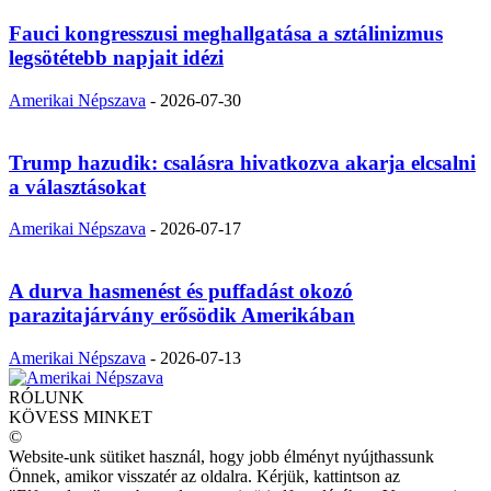
Fauci kongresszusi meghallgatása a sztálinizmus
legsötétebb napjait idézi
Amerikai Népszava
-
2026-07-30
Trump hazudik: csalásra hivatkozva akarja elcsalni
a választásokat
Amerikai Népszava
-
2026-07-17
A durva hasmenést és puffadást okozó
parazitajárvány erősödik Amerikában
Amerikai Népszava
-
2026-07-13
RÓLUNK
KÖVESS MINKET
©
Website-unk sütiket használ, hogy jobb élményt nyújthassunk
Önnek, amikor visszatér az oldalra. Kérjük, kattintson az