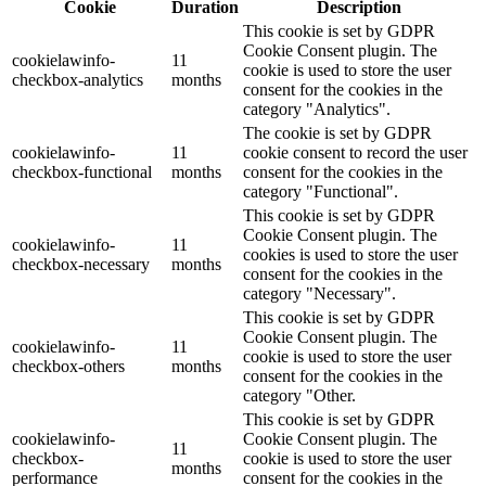
Cookie
Duration
Description
This cookie is set by GDPR
Cookie Consent plugin. The
cookielawinfo-
11
cookie is used to store the user
checkbox-analytics
months
consent for the cookies in the
category "Analytics".
The cookie is set by GDPR
cookielawinfo-
11
cookie consent to record the user
checkbox-functional
months
consent for the cookies in the
category "Functional".
This cookie is set by GDPR
Cookie Consent plugin. The
cookielawinfo-
11
cookies is used to store the user
checkbox-necessary
months
consent for the cookies in the
category "Necessary".
This cookie is set by GDPR
Cookie Consent plugin. The
cookielawinfo-
11
cookie is used to store the user
checkbox-others
months
consent for the cookies in the
category "Other.
This cookie is set by GDPR
cookielawinfo-
Cookie Consent plugin. The
11
checkbox-
cookie is used to store the user
months
performance
consent for the cookies in the