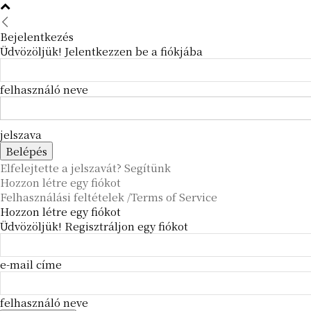
Bejelentkezés
Üdvözöljük! Jelentkezzen be a fiókjába
felhasználó neve
jelszava
Elfelejtette a jelszavát? Segítünk
Hozzon létre egy fiókot
Felhasználási feltételek /Terms of Service
Hozzon létre egy fiókot
Üdvözöljük! Regisztráljon egy fiókot
e-mail címe
felhasználó neve