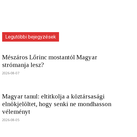
Legutóbbi bejegyzések
Mészáros Lőrinc mostantól Magyar
strómanja lesz?
2026-08-07
Magyar tanul: eltitkolja a köztársasági
elnökjelöltet, hogy senki ne mondhasson
véleményt
2026-08-05