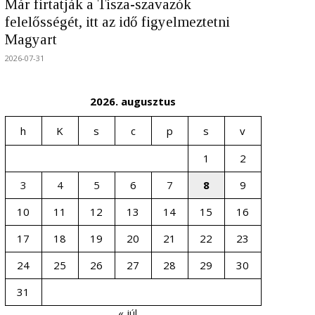
Már firtatják a Tisza-szavazók
felelősségét, itt az idő figyelmeztetni
Magyart
2026-07-31
2026. augusztus
h
K
s
c
p
s
v
1
2
3
4
5
6
7
8
9
10
11
12
13
14
15
16
17
18
19
20
21
22
23
24
25
26
27
28
29
30
31
« júl