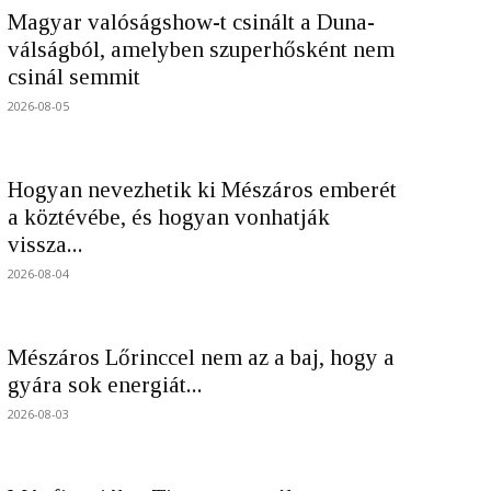
Magyar valóságshow-t csinált a Duna-
válságból, amelyben szuperhősként nem
csinál semmit
2026-08-05
Hogyan nevezhetik ki Mészáros emberét
a köztévébe, és hogyan vonhatják
vissza...
2026-08-04
Mészáros Lőrinccel nem az a baj, hogy a
gyára sok energiát...
2026-08-03