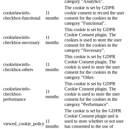
category "Analytics".
The cookie is set by GDPR
cookielawinfo-
11
cookie consent to record the user
checkbox-functional
months
consent for the cookies in the
category "Functional".
This cookie is set by GDPR
Cookie Consent plugin. The
cookielawinfo-
11
cookies is used to store the user
checkbox-necessary
months
consent for the cookies in the
category "Necessary".
This cookie is set by GDPR
Cookie Consent plugin. The
cookielawinfo-
11
cookie is used to store the user
checkbox-others
months
consent for the cookies in the
category "Other.
This cookie is set by GDPR
cookielawinfo-
Cookie Consent plugin. The
11
checkbox-
cookie is used to store the user
months
performance
consent for the cookies in the
category "Performance".
The cookie is set by the GDPR
Cookie Consent plugin and is
11
used to store whether or not user
viewed_cookie_policy
months
has consented to the use of