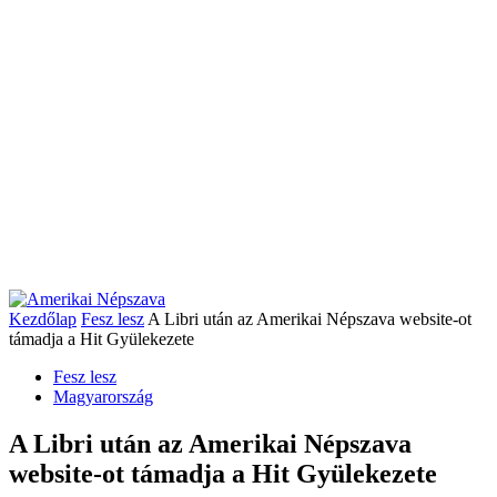
Kezdőlap
Fesz lesz
A Libri után az Amerikai Népszava website-ot
támadja a Hit Gyülekezete
Fesz lesz
Magyarország
A Libri után az Amerikai Népszava
website-ot támadja a Hit Gyülekezete