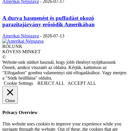
Amerikai Népszava
-
2026-07-17
A durva hasmenést és puffadást okozó
parazitajárvány erősödik Amerikában
Amerikai Népszava
-
2026-07-13
RÓLUNK
KÖVESS MINKET
©
Website-unk sütiket használ, hogy jobb élményt nyújthassunk
Önnek, amikor visszatér az oldalra. Kérjük, kattintson az
"Elfogadom" gombra valamennyi süti elfogadásához. Vagy menjen
a "Sütik beállítása" oldalra.
Cookie Settings
REJECT ALL
ACCEPT ALL
Close
Privacy Overview
This website uses cookies to improve your experience while you
navigate through the website. Out of these, the cookies that are