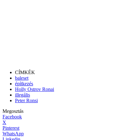
CÍMKÉK
baleset
építkezés
Holly Ostrov Ronai
illegális
Peter Ronsi
Megosztás
Facebook
X
Pinterest
WhatsApp
Linkedin