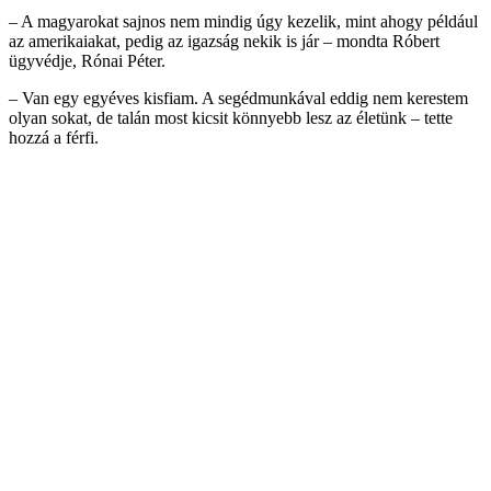
– A magyarokat sajnos nem mindig úgy kezelik, mint ahogy például
az amerikaiakat, pedig az igazság nekik is jár – mondta Róbert
ügyvédje, Rónai Péter.
– Van egy egyéves kisfiam. A segédmunkával eddig nem kerestem
olyan sokat, de talán most kicsit könnyebb lesz az életünk – tette
hozzá a férfi.