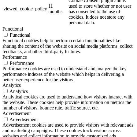
Cookie Consent plugin and is
11
used to store whether or not user
viewed_cookie_policy
months
has consented to the use of
cookies. It does not store any
personal data.
Functional
Functional
Functional cookies help to perform certain functionalities like
sharing the content of the website on social media platforms, collect
feedbacks, and other third-party features.
Performance
Performance
Performance cookies are used to understand and analyze the key
performance indexes of the website which helps in delivering a
better user experience for the visitors.
Analytics
Analytics
Analytical cookies are used to understand how visitors interact with
the website. These cookies help provide information on metrics the
number of visitors, bounce rate, traffic source, etc.
Advertisement
Advertisement
Advertisement cookies are used to provide visitors with relevant ads
and marketing campaigns. These cookies track visitors across
websites and collect information to provide customized ads.