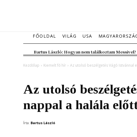
FŐOLDAL
VILÁG
USA
MAGYARORSZÁ
Bartus László: Hogyan nem találkoztam Messivel?
Kezdőlap
Kiemelt fő hír
Az utolsó beszélgetés Vágó Istvánnal e
Kiemelt fő hír
Magyarország
Az utolsó beszélget
nappal a halála előt
Írta:
Bartus László