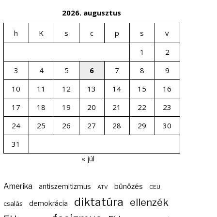
2026. augusztus
h
K
s
c
p
s
v
1
2
3
4
5
6
7
8
9
10
11
12
13
14
15
16
17
18
19
20
21
22
23
24
25
26
27
28
29
30
31
« júl
Amerika
bűnözés
antiszemitizmus
ATV
CEU
diktatúra
ellenzék
demokrácia
csalás