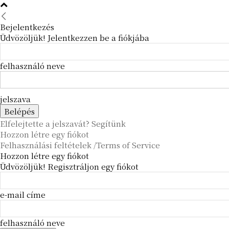
Bejelentkezés
Üdvözöljük! Jelentkezzen be a fiókjába
felhasználó neve
jelszava
Elfelejtette a jelszavát? Segítünk
Hozzon létre egy fiókot
Felhasználási feltételek /Terms of Service
Hozzon létre egy fiókot
Üdvözöljük! Regisztráljon egy fiókot
e-mail címe
felhasználó neve