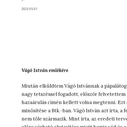
-
2023-05-01
Vágó István emlékére
Miután elküldtem Vágó Istvánnak a pápalátoga
nagy tetszéssel fogadott, először felvetettem 
hazaárulás címén kellett volna megtenni. Ezt
minősítése a Btk.-ban. Vágó István azt írta, a f
nem tőle származik. Mint írta, az eredeti terve