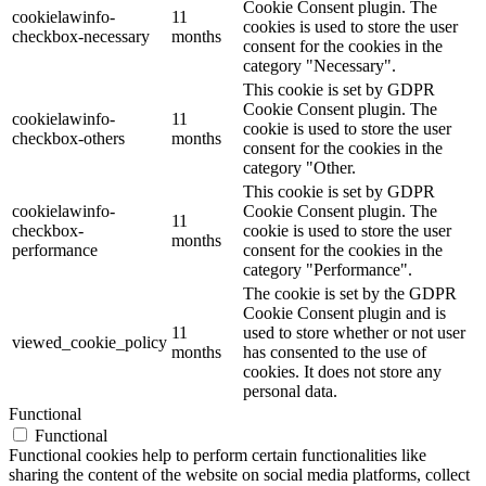
Cookie Consent plugin. The
cookielawinfo-
11
cookies is used to store the user
checkbox-necessary
months
consent for the cookies in the
category "Necessary".
This cookie is set by GDPR
Cookie Consent plugin. The
cookielawinfo-
11
cookie is used to store the user
checkbox-others
months
consent for the cookies in the
category "Other.
This cookie is set by GDPR
cookielawinfo-
Cookie Consent plugin. The
11
checkbox-
cookie is used to store the user
months
performance
consent for the cookies in the
category "Performance".
The cookie is set by the GDPR
Cookie Consent plugin and is
11
used to store whether or not user
viewed_cookie_policy
months
has consented to the use of
cookies. It does not store any
personal data.
Functional
Functional
Functional cookies help to perform certain functionalities like
sharing the content of the website on social media platforms, collect