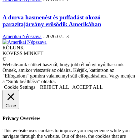
A durva hasmenést és puffadást okozó
parazitajárvány erősödik Amerikában
Amerikai Népszava
-
2026-07-13
RÓLUNK
KÖVESS MINKET
©
Website-unk sütiket használ, hogy jobb élményt nyújthassunk
Önnek, amikor visszatér az oldalra. Kérjük, kattintson az
"Elfogadom" gombra valamennyi süti elfogadásához. Vagy menjen
a "Sütik beállítása" oldalra.
Cookie Settings
REJECT ALL
ACCEPT ALL
Close
Privacy Overview
This website uses cookies to improve your experience while you
navigate through the website. Out of these, the cookies that are