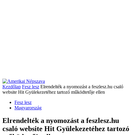
Kezdőlap
Fesz lesz
Elrendelték a nyomozást a feszlesz.hu csaló
website Hit Gyülekezetéhez tartozó működtetője ellen
Fesz lesz
Magyarország
Elrendelték a nyomozást a feszlesz.hu
csaló website Hit Gyülekezetéhez tartozó