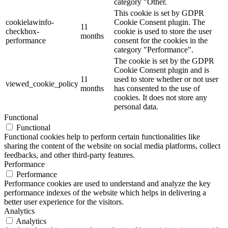
category "Other.
This cookie is set by GDPR
cookielawinfo-
Cookie Consent plugin. The
11
checkbox-
cookie is used to store the user
months
performance
consent for the cookies in the
category "Performance".
The cookie is set by the GDPR
Cookie Consent plugin and is
11
used to store whether or not user
viewed_cookie_policy
months
has consented to the use of
cookies. It does not store any
personal data.
Functional
Functional
Functional cookies help to perform certain functionalities like
sharing the content of the website on social media platforms, collect
feedbacks, and other third-party features.
Performance
Performance
Performance cookies are used to understand and analyze the key
performance indexes of the website which helps in delivering a
better user experience for the visitors.
Analytics
Analytics