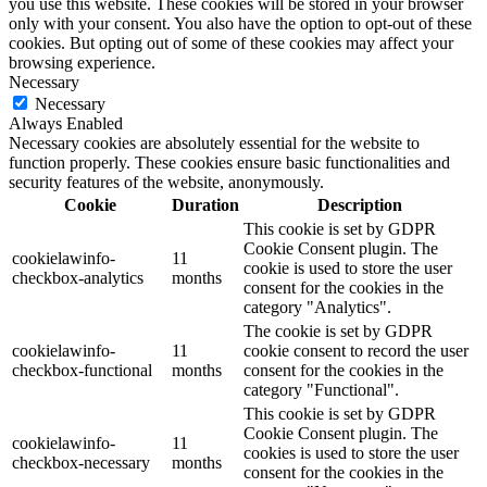
you use this website. These cookies will be stored in your browser
only with your consent. You also have the option to opt-out of these
cookies. But opting out of some of these cookies may affect your
browsing experience.
Necessary
Necessary
Always Enabled
Necessary cookies are absolutely essential for the website to
function properly. These cookies ensure basic functionalities and
security features of the website, anonymously.
Cookie
Duration
Description
This cookie is set by GDPR
Cookie Consent plugin. The
cookielawinfo-
11
cookie is used to store the user
checkbox-analytics
months
consent for the cookies in the
category "Analytics".
The cookie is set by GDPR
cookielawinfo-
11
cookie consent to record the user
checkbox-functional
months
consent for the cookies in the
category "Functional".
This cookie is set by GDPR
Cookie Consent plugin. The
cookielawinfo-
11
cookies is used to store the user
checkbox-necessary
months
consent for the cookies in the