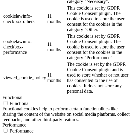
category "Necessary".
This cookie is set by GDPR
Cookie Consent plugin. The
cookielawinfo-
11
cookie is used to store the user
checkbox-others
months
consent for the cookies in the
category "Other.
This cookie is set by GDPR
cookielawinfo-
Cookie Consent plugin. The
11
checkbox-
cookie is used to store the user
months
performance
consent for the cookies in the
category "Performance".
The cookie is set by the GDPR
Cookie Consent plugin and is
11
used to store whether or not user
viewed_cookie_policy
months
has consented to the use of
cookies. It does not store any
personal data.
Functional
Functional
Functional cookies help to perform certain functionalities like
sharing the content of the website on social media platforms, collect
feedbacks, and other third-party features.
Performance
Performance