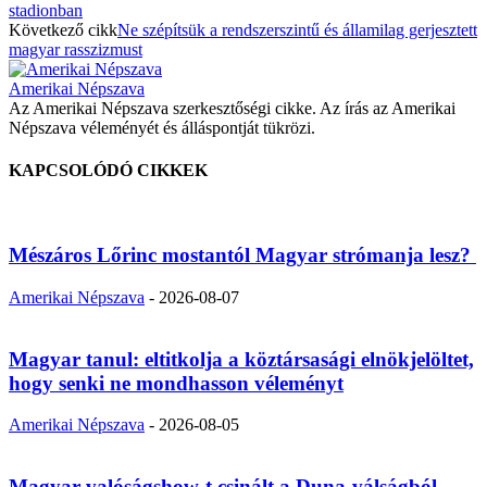
stadionban
Következő cikk
Ne szépítsük a rendszerszintű és államilag gerjesztett
magyar rasszizmust
Amerikai Népszava
Az Amerikai Népszava szerkesztőségi cikke. Az írás az Amerikai
Népszava véleményét és álláspontját tükrözi.
KAPCSOLÓDÓ CIKKEK
Mészáros Lőrinc mostantól Magyar strómanja lesz?
Amerikai Népszava
-
2026-08-07
Magyar tanul: eltitkolja a köztársasági elnökjelöltet,
hogy senki ne mondhasson véleményt
Amerikai Népszava
-
2026-08-05
Magyar valóságshow-t csinált a Duna-válságból,