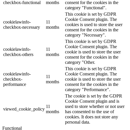
checkbox-functional
months
consent for the cookies in the
category "Functional".
This cookie is set by GDPR
Cookie Consent plugin. The
cookielawinfo-
11
cookies is used to store the user
checkbox-necessary
months
consent for the cookies in the
category "Necessary".
This cookie is set by GDPR
Cookie Consent plugin. The
cookielawinfo-
11
cookie is used to store the user
checkbox-others
months
consent for the cookies in the
category "Other.
This cookie is set by GDPR
cookielawinfo-
Cookie Consent plugin. The
11
checkbox-
cookie is used to store the user
months
performance
consent for the cookies in the
category "Performance".
The cookie is set by the GDPR
Cookie Consent plugin and is
11
used to store whether or not user
viewed_cookie_policy
months
has consented to the use of
cookies. It does not store any
personal data.
Functional