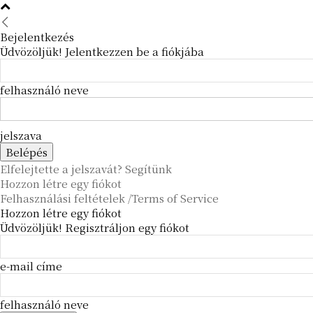
Bejelentkezés
Üdvözöljük! Jelentkezzen be a fiókjába
felhasználó neve
jelszava
Elfelejtette a jelszavát? Segítünk
Hozzon létre egy fiókot
Felhasználási feltételek /Terms of Service
Hozzon létre egy fiókot
Üdvözöljük! Regisztráljon egy fiókot
e-mail címe
felhasználó neve