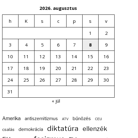
2026. augusztus
h
K
s
c
p
s
v
1
2
3
4
5
6
7
8
9
10
11
12
13
14
15
16
17
18
19
20
21
22
23
24
25
26
27
28
29
30
31
« júl
Amerika
bűnözés
antiszemitizmus
ATV
CEU
diktatúra
ellenzék
demokrácia
csalás