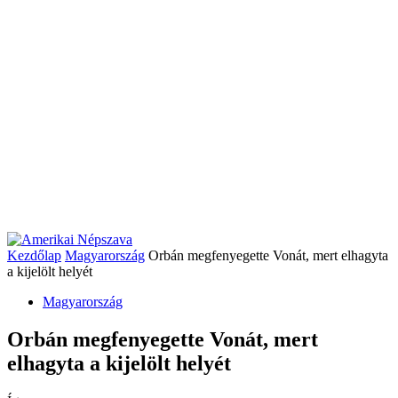
Kezdőlap
Magyarország
Orbán megfenyegette Vonát, mert elhagyta
a kijelölt helyét
Magyarország
Orbán megfenyegette Vonát, mert
elhagyta a kijelölt helyét