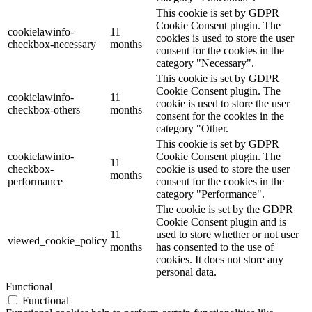
This cookie is set by GDPR
Cookie Consent plugin. The
cookielawinfo-
11
cookies is used to store the user
checkbox-necessary
months
consent for the cookies in the
category "Necessary".
This cookie is set by GDPR
Cookie Consent plugin. The
cookielawinfo-
11
cookie is used to store the user
checkbox-others
months
consent for the cookies in the
category "Other.
This cookie is set by GDPR
cookielawinfo-
Cookie Consent plugin. The
11
checkbox-
cookie is used to store the user
months
performance
consent for the cookies in the
category "Performance".
The cookie is set by the GDPR
Cookie Consent plugin and is
11
used to store whether or not user
viewed_cookie_policy
months
has consented to the use of
cookies. It does not store any
personal data.
Functional
Functional