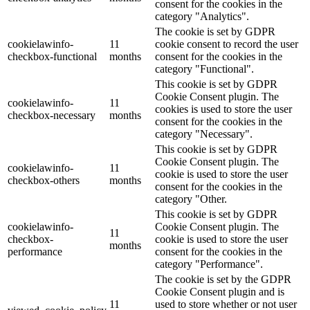
consent for the cookies in the
category "Analytics".
The cookie is set by GDPR
cookielawinfo-
11
cookie consent to record the user
checkbox-functional
months
consent for the cookies in the
category "Functional".
This cookie is set by GDPR
Cookie Consent plugin. The
cookielawinfo-
11
cookies is used to store the user
checkbox-necessary
months
consent for the cookies in the
category "Necessary".
This cookie is set by GDPR
Cookie Consent plugin. The
cookielawinfo-
11
cookie is used to store the user
checkbox-others
months
consent for the cookies in the
category "Other.
This cookie is set by GDPR
cookielawinfo-
Cookie Consent plugin. The
11
checkbox-
cookie is used to store the user
months
performance
consent for the cookies in the
category "Performance".
The cookie is set by the GDPR
Cookie Consent plugin and is
11
used to store whether or not user