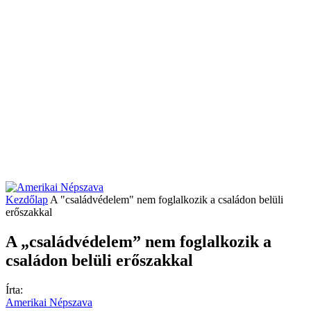
Kezdőlap
A "családvédelem" nem foglalkozik a családon belüli
erőszakkal
A „családvédelem” nem foglalkozik a
családon belüli erőszakkal
Írta:
Amerikai Népszava