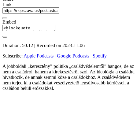
Link
Embed
Duration: 50:12
|
Recorded on 2023-11-06
Subscribe:
Apple Podcasts
|
Google Podcasts
|
Spotify
A jobboldali „keresztény” politika „családvédelemtől” hangos, de az
nem a családról, hanem a kirekesztésről szól. Az ideológia a családra
hivatkozik, de annak semmi köze a családokhoz. A családvédelem
nem terjed ki a családokat veszélyeztető legsúlyosabb kérdéssel, a
családon belüli erőszakkal.