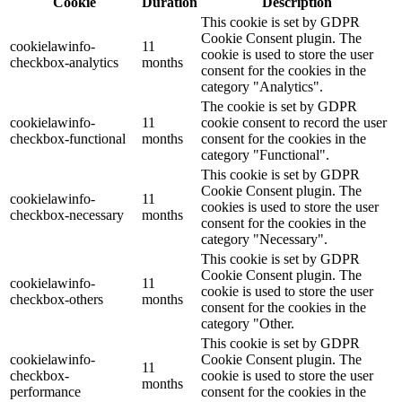
Cookie
Duration
Description
This cookie is set by GDPR
Cookie Consent plugin. The
cookielawinfo-
11
cookie is used to store the user
checkbox-analytics
months
consent for the cookies in the
category "Analytics".
The cookie is set by GDPR
cookielawinfo-
11
cookie consent to record the user
checkbox-functional
months
consent for the cookies in the
category "Functional".
This cookie is set by GDPR
Cookie Consent plugin. The
cookielawinfo-
11
cookies is used to store the user
checkbox-necessary
months
consent for the cookies in the
category "Necessary".
This cookie is set by GDPR
Cookie Consent plugin. The
cookielawinfo-
11
cookie is used to store the user
checkbox-others
months
consent for the cookies in the
category "Other.
This cookie is set by GDPR
cookielawinfo-
Cookie Consent plugin. The
11
checkbox-
cookie is used to store the user
months
performance
consent for the cookies in the