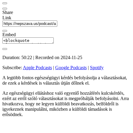
Share
Link
Embed
Duration: 50:22
|
Recorded on 2024-11-25
Subscribe:
Apple Podcasts
|
Google Podcasts
|
Spotify
A legtöbb fontos egészségügyi kérdés befolyásolja a választásokat,
de ezek a kérdések is választás útján dőlnek el.
Az egészségügyi ellátáshoz való egyenlő hozzáférés kulcskérdés,
ezért az erről szóló választásokat is megpróbálják befolyásolni. Arra
hivatkozva, hogy ne legyen külföldi beavatkozás, belföldről is
igyekeznek manipulálni, miközben a külföldi támadások is
erősödnek.