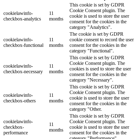
This cookie is set by GDPR
Cookie Consent plugin. The
cookielawinfo-
11
cookie is used to store the user
checkbox-analytics
months
consent for the cookies in the
category "Analytics".
The cookie is set by GDPR
cookielawinfo-
11
cookie consent to record the user
checkbox-functional
months
consent for the cookies in the
category "Functional".
This cookie is set by GDPR
Cookie Consent plugin. The
cookielawinfo-
11
cookies is used to store the user
checkbox-necessary
months
consent for the cookies in the
category "Necessary".
This cookie is set by GDPR
Cookie Consent plugin. The
cookielawinfo-
11
cookie is used to store the user
checkbox-others
months
consent for the cookies in the
category "Other.
This cookie is set by GDPR
cookielawinfo-
Cookie Consent plugin. The
11
checkbox-
cookie is used to store the user
months
performance
consent for the cookies in the
category "Performance".