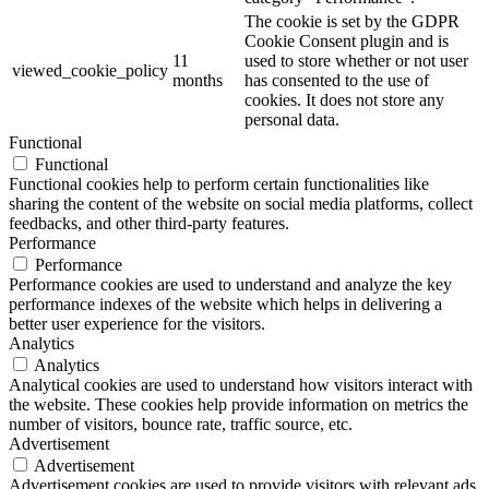
The cookie is set by the GDPR
Cookie Consent plugin and is
11
used to store whether or not user
viewed_cookie_policy
months
has consented to the use of
cookies. It does not store any
personal data.
Functional
Functional
Functional cookies help to perform certain functionalities like
sharing the content of the website on social media platforms, collect
feedbacks, and other third-party features.
Performance
Performance
Performance cookies are used to understand and analyze the key
performance indexes of the website which helps in delivering a
better user experience for the visitors.
Analytics
Analytics
Analytical cookies are used to understand how visitors interact with
the website. These cookies help provide information on metrics the
number of visitors, bounce rate, traffic source, etc.
Advertisement
Advertisement
Advertisement cookies are used to provide visitors with relevant ads