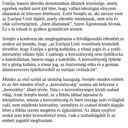
Uniója, hanem liberális demokratikus államok közössége, amely
egyebek mellett azért jött létre, hogy vallási-ideológiai elnyomó
államokat ne lehessen létrehozni. Ezért Semjén az, aki messze esett
az Európai Unió fájától, amely ellentéte mindannak, amit trón és
oltár szövetségének, „Isten államának”, Szent Ágostonnak hívnak.
Ez a fa rohadt és gyilkos gyümölcsöt termett.
Semjén a konferencián megfogalmazta a felvilágosodás ellentétét,m
amikor azt mondta, hogy „az Európai Unió vezetőinek közkeletű
tévedése, hogy Európa a görög kultúrára, a római jogra és a zsidó-
keresztény etikára épül. Csakhogy a kereszténység nem építőkocka
a katedrálisban, hanem maga a katedrális. A kereszténység építette
fel a görög kultúra, a római jog, az ószövetségi etika és a germán
államszervezés építőköveiből az európai civilizációt”.
Mindez az első szótól az utolsóig hazugság. Semjén minden embert
és az élet minden részét a „kereszténység” uralma alá helyezne a
„keresztény” állam révén. Nincs a kereszténységen kívüli szabad
világ. Amit Semjén mond, az a Biblia lábbal taposása és
leköpdösése, miután a kereszténység és Isten országa nem evilágból
való, nem mindenki keresztény, személyes és szabad döntés alapján
lehet a Biblia szerint megtérni és újjászületni. Az állam erejével
senkit nem lehet kereszténnyé tenni, csak a szabadságától és az
emberi jogaitól megfosztani.