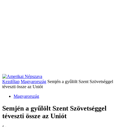
Kezdőlap
Magyarország
Semjén a gyűlölt Szent Szövetséggel
téveszti össze az Uniót
Magyarország
Semjén a gyűlölt Szent Szövetséggel
téveszti össze az Uniót