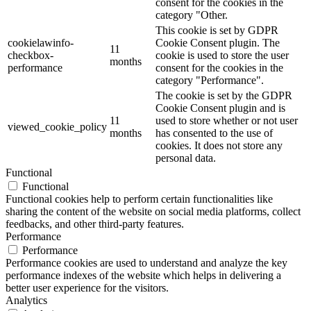
consent for the cookies in the
category "Other.
This cookie is set by GDPR
cookielawinfo-
Cookie Consent plugin. The
11
checkbox-
cookie is used to store the user
months
performance
consent for the cookies in the
category "Performance".
The cookie is set by the GDPR
Cookie Consent plugin and is
11
used to store whether or not user
viewed_cookie_policy
months
has consented to the use of
cookies. It does not store any
personal data.
Functional
Functional
Functional cookies help to perform certain functionalities like
sharing the content of the website on social media platforms, collect
feedbacks, and other third-party features.
Performance
Performance
Performance cookies are used to understand and analyze the key
performance indexes of the website which helps in delivering a
better user experience for the visitors.
Analytics