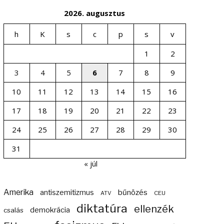
2026. augusztus
h
K
s
c
p
s
v
1
2
3
4
5
6
7
8
9
10
11
12
13
14
15
16
17
18
19
20
21
22
23
24
25
26
27
28
29
30
31
« júl
Amerika
bűnözés
antiszemitizmus
ATV
CEU
diktatúra
ellenzék
demokrácia
csalás