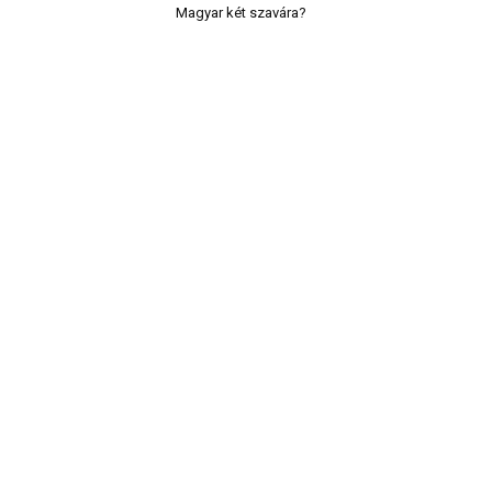
Magyar két szavára?