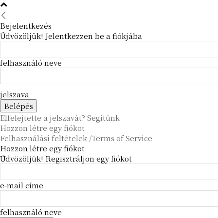
Bejelentkezés
Üdvözöljük! Jelentkezzen be a fiókjába
felhasználó neve
jelszava
Elfelejtette a jelszavát? Segítünk
Hozzon létre egy fiókot
Felhasználási feltételek /Terms of Service
Hozzon létre egy fiókot
Üdvözöljük! Regisztráljon egy fiókot
e-mail címe
felhasználó neve