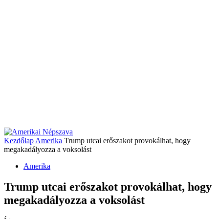
Kezdőlap
Amerika
Trump utcai erőszakot provokálhat, hogy
megakadályozza a voksolást
Amerika
Trump utcai erőszakot provokálhat, hogy
megakadályozza a voksolást