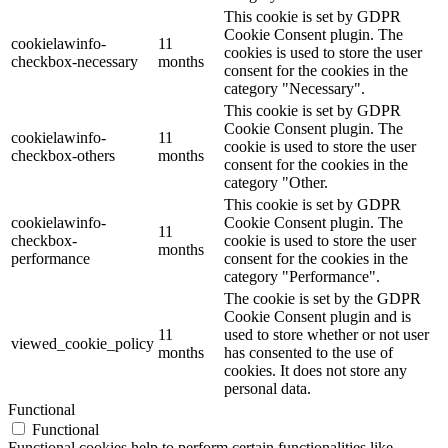
This cookie is set by GDPR
Cookie Consent plugin. The
cookielawinfo-
11
cookies is used to store the user
checkbox-necessary
months
consent for the cookies in the
category "Necessary".
This cookie is set by GDPR
Cookie Consent plugin. The
cookielawinfo-
11
cookie is used to store the user
checkbox-others
months
consent for the cookies in the
category "Other.
This cookie is set by GDPR
cookielawinfo-
Cookie Consent plugin. The
11
checkbox-
cookie is used to store the user
months
performance
consent for the cookies in the
category "Performance".
The cookie is set by the GDPR
Cookie Consent plugin and is
11
used to store whether or not user
viewed_cookie_policy
months
has consented to the use of
cookies. It does not store any
personal data.
Functional
Functional
Functional cookies help to perform certain functionalities like