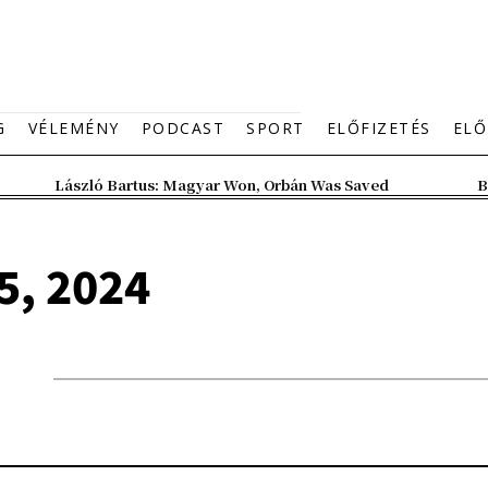
G
VÉLEMÉNY
PODCAST
SPORT
ELŐFIZETÉS
ELŐ
László Bartus: Magyar Won, Orbán Was Saved
B
5, 2024