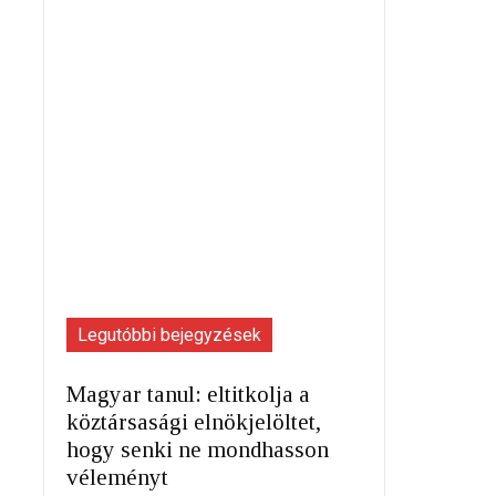
Legutóbbi bejegyzések
Magyar tanul: eltitkolja a
köztársasági elnökjelöltet,
hogy senki ne mondhasson
véleményt