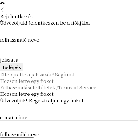
Bejelentkezés
Üdvözöljük! Jelentkezzen be a fiókjába
felhasználó neve
jelszava
Elfelejtette a jelszavát? Segítünk
Hozzon létre egy fiókot
Felhasználási feltételek /Terms of Service
Hozzon létre egy fiókot
Üdvözöljük! Regisztráljon egy fiókot
e-mail címe
felhasználó neve