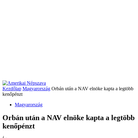
Kezdőlap
Magyarország
Orbán után a NAV elnöke kapta a legtöbb
kenőpénzt
Magyarország
Orbán után a NAV elnöke kapta a legtöbb
kenőpénzt