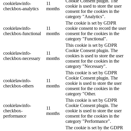
Cookie Consent plugin. The
cookielawinfo-
11
cookie is used to store the user
checkbox-analytics
months
consent for the cookies in the
category "Analytics".
The cookie is set by GDPR
cookielawinfo-
11
cookie consent to record the user
checkbox-functional
months
consent for the cookies in the
category "Functional".
This cookie is set by GDPR
Cookie Consent plugin. The
cookielawinfo-
11
cookies is used to store the user
checkbox-necessary
months
consent for the cookies in the
category "Necessary".
This cookie is set by GDPR
Cookie Consent plugin. The
cookielawinfo-
11
cookie is used to store the user
checkbox-others
months
consent for the cookies in the
category "Other.
This cookie is set by GDPR
cookielawinfo-
Cookie Consent plugin. The
11
checkbox-
cookie is used to store the user
months
performance
consent for the cookies in the
category "Performance".
The cookie is set by the GDPR