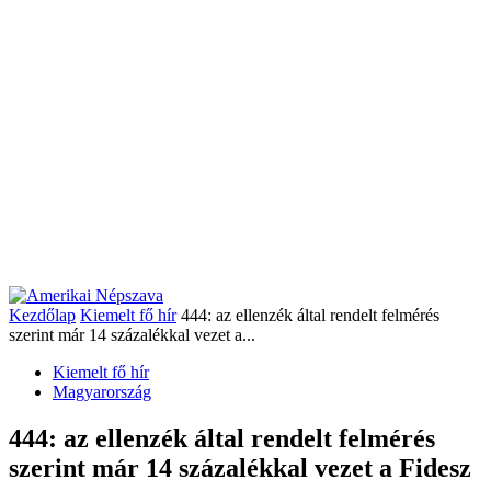
Kezdőlap
Kiemelt fő hír
444: az ellenzék által rendelt felmérés
szerint már 14 százalékkal vezet a...
Kiemelt fő hír
Magyarország
444: az ellenzék által rendelt felmérés
szerint már 14 százalékkal vezet a Fidesz