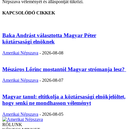
Népszava véleményét és álláspontját tükrözi.
KAPCSOLÓDÓ CIKKEK
Baka Andrást választotta Magyar Péter
köztársasági elnöknek
Amerikai Népszava
-
2026-08-08
Mészáros Lőrinc mostantól Magyar strómanja lesz?
Amerikai Népszava
-
2026-08-07
Magyar tanul: eltitkolja a köztársasági elnökjelöltet,
hogy senki ne mondhasson véleményt
Amerikai Népszava
-
2026-08-05
RÓLUNK