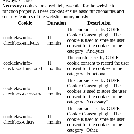
Always Enabled
Necessary cookies are absolutely essential for the website to
function properly. These cookies ensure basic functionalities and
security features of the website, anonymously.
Cookie
Duration
Description
This cookie is set by GDPR
Cookie Consent plugin. The
cookielawinfo-
11
cookie is used to store the user
checkbox-analytics
months
consent for the cookies in the
category "Analytics".
The cookie is set by GDPR
cookielawinfo-
11
cookie consent to record the user
checkbox-functional
months
consent for the cookies in the
category "Functional".
This cookie is set by GDPR
Cookie Consent plugin. The
cookielawinfo-
11
cookies is used to store the user
checkbox-necessary
months
consent for the cookies in the
category "Necessary".
This cookie is set by GDPR
Cookie Consent plugin. The
cookielawinfo-
11
cookie is used to store the user
checkbox-others
months
consent for the cookies in the
category "Other.