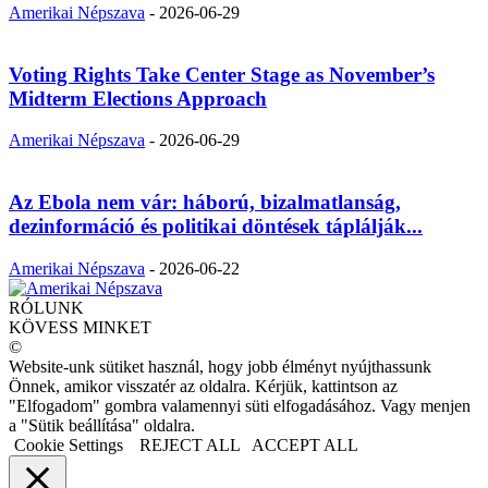
Amerikai Népszava
-
2026-06-29
Voting Rights Take Center Stage as November’s
Midterm Elections Approach
Amerikai Népszava
-
2026-06-29
Az Ebola nem vár: háború, bizalmatlanság,
dezinformáció és politikai döntések táplálják...
Amerikai Népszava
-
2026-06-22
RÓLUNK
KÖVESS MINKET
©
Website-unk sütiket használ, hogy jobb élményt nyújthassunk
Önnek, amikor visszatér az oldalra. Kérjük, kattintson az
"Elfogadom" gombra valamennyi süti elfogadásához. Vagy menjen
a "Sütik beállítása" oldalra.
Cookie Settings
REJECT ALL
ACCEPT ALL