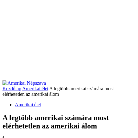
Kezdőlap
Amerikai élet
A legtöbb amerikai számára most
elérhetetlen az amerikai álom
Amerikai élet
A legtöbb amerikai számára most
elérhetetlen az amerikai álom