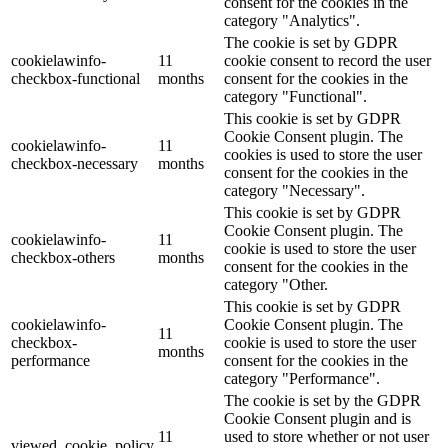
consent for the cookies in the
category "Analytics".
The cookie is set by GDPR
cookielawinfo-
11
cookie consent to record the user
checkbox-functional
months
consent for the cookies in the
category "Functional".
This cookie is set by GDPR
Cookie Consent plugin. The
cookielawinfo-
11
cookies is used to store the user
checkbox-necessary
months
consent for the cookies in the
category "Necessary".
This cookie is set by GDPR
Cookie Consent plugin. The
cookielawinfo-
11
cookie is used to store the user
checkbox-others
months
consent for the cookies in the
category "Other.
This cookie is set by GDPR
cookielawinfo-
Cookie Consent plugin. The
11
checkbox-
cookie is used to store the user
months
performance
consent for the cookies in the
category "Performance".
The cookie is set by the GDPR
Cookie Consent plugin and is
11
used to store whether or not user
viewed_cookie_policy