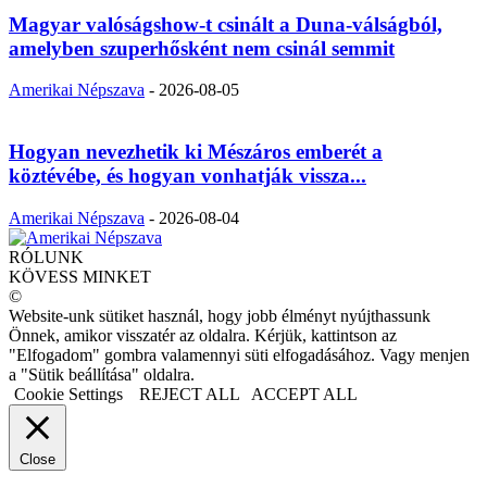
Magyar valóságshow-t csinált a Duna-válságból,
amelyben szuperhősként nem csinál semmit
Amerikai Népszava
-
2026-08-05
Hogyan nevezhetik ki Mészáros emberét a
köztévébe, és hogyan vonhatják vissza...
Amerikai Népszava
-
2026-08-04
RÓLUNK
KÖVESS MINKET
©
Website-unk sütiket használ, hogy jobb élményt nyújthassunk
Önnek, amikor visszatér az oldalra. Kérjük, kattintson az
"Elfogadom" gombra valamennyi süti elfogadásához. Vagy menjen
a "Sütik beállítása" oldalra.
Cookie Settings
REJECT ALL
ACCEPT ALL
Close