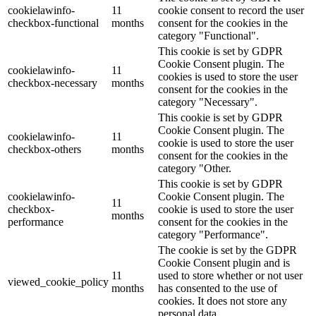
cookielawinfo-
11
cookie consent to record the user
checkbox-functional
months
consent for the cookies in the
category "Functional".
This cookie is set by GDPR
Cookie Consent plugin. The
cookielawinfo-
11
cookies is used to store the user
checkbox-necessary
months
consent for the cookies in the
category "Necessary".
This cookie is set by GDPR
Cookie Consent plugin. The
cookielawinfo-
11
cookie is used to store the user
checkbox-others
months
consent for the cookies in the
category "Other.
This cookie is set by GDPR
cookielawinfo-
Cookie Consent plugin. The
11
checkbox-
cookie is used to store the user
months
performance
consent for the cookies in the
category "Performance".
The cookie is set by the GDPR
Cookie Consent plugin and is
11
used to store whether or not user
viewed_cookie_policy
months
has consented to the use of
cookies. It does not store any
personal data.