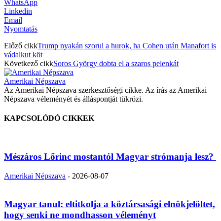
WhatsApp
Linkedin
Email
Nyomtatás
Előző cikk
Trump nyakán szorul a hurok, ha Cohen után Manafort is
vádalkut köt
Következő cikk
Soros György dobta el a szaros pelenkát
Amerikai Népszava
Az Amerikai Népszava szerkesztőségi cikke. Az írás az Amerikai
Népszava véleményét és álláspontját tükrözi.
KAPCSOLÓDÓ CIKKEK
Mészáros Lőrinc mostantól Magyar strómanja lesz?
Amerikai Népszava
-
2026-08-07
Magyar tanul: eltitkolja a köztársasági elnökjelöltet,
hogy senki ne mondhasson véleményt