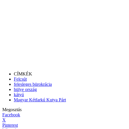
CÍMKÉK
Felcsút
felesleges bürokrácia
hülye ország
kátyú
Magyar Kétfarkú Kutya Párt
Megosztás
Facebook
X
Pinterest