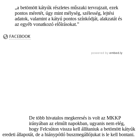
„a betömött kátyúk részletes műszaki tervrajzait, ezek
pontos méretét, úgy mint mélység, szélesség, lejtési
adatok, valamint a kátyú pontos színkódját, alakzatát és
az egyéb vonatkozó előírásokat.”
De több hivatalos megkeresés is volt az MKKP
irányában az elmúlt napokban, ugyanis nem elég,
hogy Felcsúton vissza kell állítaniuk a betömött kátyúk
eredeti állapotát, de a hiánypótló buszmegállójukat is le kell bontani.