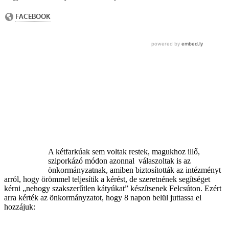
A kétfarkúak sem voltak restek, magukhoz illő,
sziporkázó módon azonnal válaszoltak is az
önkormányzatnak, amiben biztosították az intézményt
arról, hogy örömmel teljesítik a kérést, de szeretnének segítséget
kérni „nehogy szakszerűtlen kátyúkat” készítsenek Felcsúton. Ezért
arra kérték az önkormányzatot, hogy 8 napon belül juttassa el
hozzájuk: