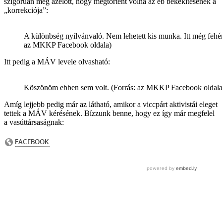
szigorúan még azelőtt, hogy megtörtént volna az eb bekékítésének a
„korrekciója”:
A különbség nyilvánvaló. Nem lehetett kis munka. Itt még fehér 
az MKKP Facebook oldala)
Itt pedig a MÁV levele olvasható:
Köszönöm ebben sem volt. (Forrás: az MKKP Facebook oldala
Amíg lejjebb pedig már az látható, amikor a viccpárt aktivistái eleget
tettek a MÁV kérésének. Bízzunk benne, hogy ez így már megfelel
a vasúttársaságnak: