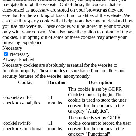
navigate through the website. Out of these, the cookies that are
categorized as necessary are stored on your browser as they are
essential for the working of basic functionalities of the website. We
also use third-party cookies that help us analyze and understand how
you use this website. These cookies will be stored in your browser
only with your consent. You also have the option to opt-out of these
cookies. But opting out of some of these cookies may affect your
browsing experience.
Necessary
Necessary
Always Enabled
Necessary cookies are absolutely essential for the website to
function properly. These cookies ensure basic functionalities and
security features of the website, anonymously.
Cookie
Duration
Description
This cookie is set by GDPR
Cookie Consent plugin. The
cookielawinfo-
11
cookie is used to store the user
checkbox-analytics
months
consent for the cookies in the
category "Analytics".
The cookie is set by GDPR
cookielawinfo-
11
cookie consent to record the user
checkbox-functional
months
consent for the cookies in the
category "Functional".