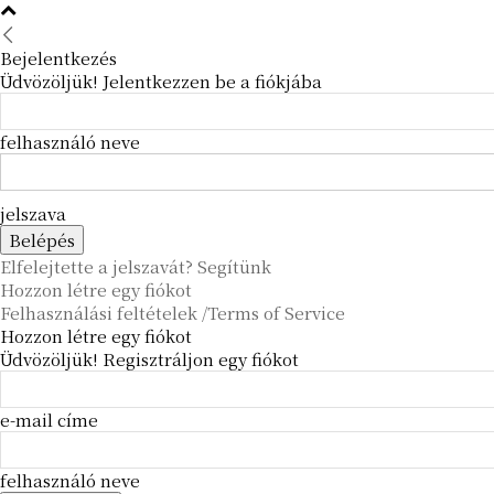
Bejelentkezés
Üdvözöljük! Jelentkezzen be a fiókjába
felhasználó neve
jelszava
Elfelejtette a jelszavát? Segítünk
Hozzon létre egy fiókot
Felhasználási feltételek /Terms of Service
Hozzon létre egy fiókot
Üdvözöljük! Regisztráljon egy fiókot
e-mail címe
felhasználó neve