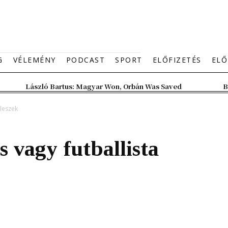
G
VÉLEMÉNY
PODCAST
SPORT
ELŐFIZETÉS
ELŐ
László Bartus: Magyar Won, Orbán Was Saved
B
 leszek
s vagy futballista