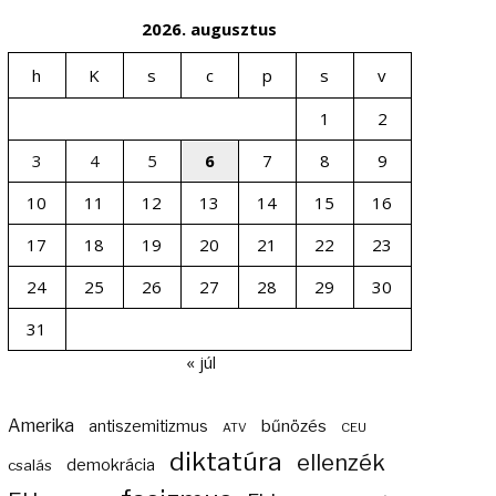
2026. augusztus
h
K
s
c
p
s
v
1
2
3
4
5
6
7
8
9
10
11
12
13
14
15
16
17
18
19
20
21
22
23
24
25
26
27
28
29
30
31
« júl
Amerika
bűnözés
antiszemitizmus
ATV
CEU
diktatúra
ellenzék
demokrácia
csalás