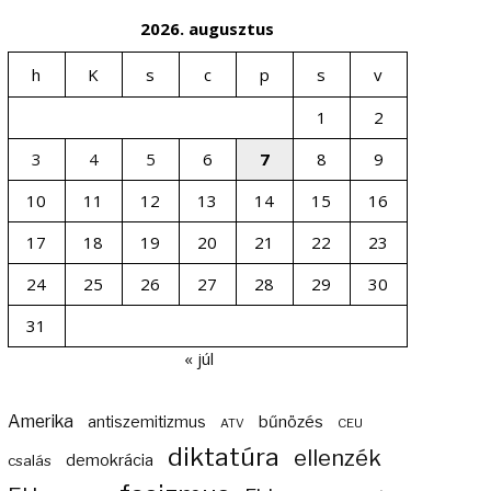
2026. augusztus
h
K
s
c
p
s
v
1
2
3
4
5
6
7
8
9
10
11
12
13
14
15
16
17
18
19
20
21
22
23
24
25
26
27
28
29
30
31
« júl
Amerika
bűnözés
antiszemitizmus
ATV
CEU
diktatúra
ellenzék
demokrácia
csalás