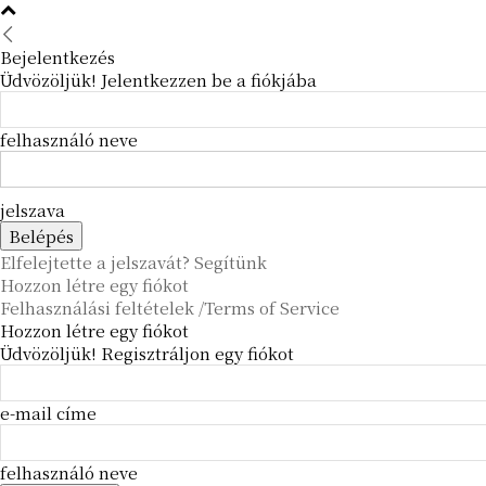
Bejelentkezés
Üdvözöljük! Jelentkezzen be a fiókjába
felhasználó neve
jelszava
Elfelejtette a jelszavát? Segítünk
Hozzon létre egy fiókot
Felhasználási feltételek /Terms of Service
Hozzon létre egy fiókot
Üdvözöljük! Regisztráljon egy fiókot
e-mail címe
felhasználó neve