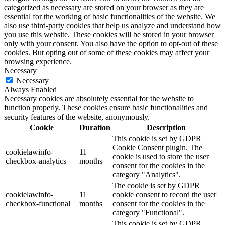
categorized as necessary are stored on your browser as they are
essential for the working of basic functionalities of the website. We
also use third-party cookies that help us analyze and understand how
you use this website. These cookies will be stored in your browser
only with your consent. You also have the option to opt-out of these
cookies. But opting out of some of these cookies may affect your
browsing experience.
Necessary
Necessary
Always Enabled
Necessary cookies are absolutely essential for the website to
function properly. These cookies ensure basic functionalities and
security features of the website, anonymously.
Cookie
Duration
Description
This cookie is set by GDPR
Cookie Consent plugin. The
cookielawinfo-
11
cookie is used to store the user
checkbox-analytics
months
consent for the cookies in the
category "Analytics".
The cookie is set by GDPR
cookielawinfo-
11
cookie consent to record the user
checkbox-functional
months
consent for the cookies in the
category "Functional".
This cookie is set by GDPR