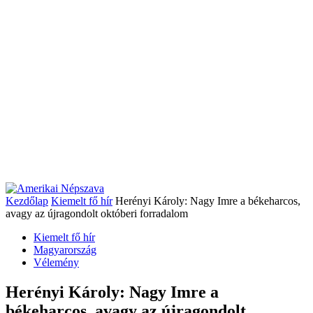
Kezdőlap
Kiemelt fő hír
Herényi Károly: Nagy Imre a békeharcos,
avagy az újragondolt októberi forradalom
Kiemelt fő hír
Magyarország
Vélemény
Herényi Károly: Nagy Imre a
békeharcos, avagy az újragondolt