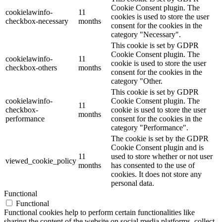
Cookie Consent plugin. The
cookielawinfo-
11
cookies is used to store the user
checkbox-necessary
months
consent for the cookies in the
category "Necessary".
This cookie is set by GDPR
Cookie Consent plugin. The
cookielawinfo-
11
cookie is used to store the user
checkbox-others
months
consent for the cookies in the
category "Other.
This cookie is set by GDPR
cookielawinfo-
Cookie Consent plugin. The
11
checkbox-
cookie is used to store the user
months
performance
consent for the cookies in the
category "Performance".
The cookie is set by the GDPR
Cookie Consent plugin and is
11
used to store whether or not user
viewed_cookie_policy
months
has consented to the use of
cookies. It does not store any
personal data.
Functional
Functional
Functional cookies help to perform certain functionalities like
sharing the content of the website on social media platforms, collect