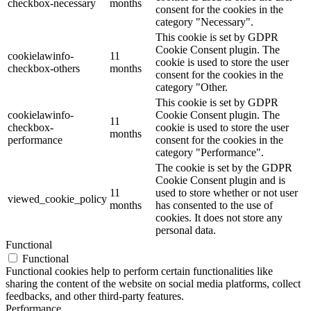
checkbox-necessary
months
consent for the cookies in the
category "Necessary".
This cookie is set by GDPR
Cookie Consent plugin. The
cookielawinfo-
11
cookie is used to store the user
checkbox-others
months
consent for the cookies in the
category "Other.
This cookie is set by GDPR
cookielawinfo-
Cookie Consent plugin. The
11
checkbox-
cookie is used to store the user
months
performance
consent for the cookies in the
category "Performance".
The cookie is set by the GDPR
Cookie Consent plugin and is
11
used to store whether or not user
viewed_cookie_policy
months
has consented to the use of
cookies. It does not store any
personal data.
Functional
Functional
Functional cookies help to perform certain functionalities like
sharing the content of the website on social media platforms, collect
feedbacks, and other third-party features.
Performance