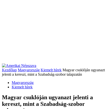
Kezdőlap
Magyarország
Kiemelt hírek
Magyar csuklóján ugyanazt
jelenti a kereszt, mint a Szabadság-szobor talapzatán
Magyarország
Kiemelt hírek
Magyar csuklóján ugyanazt jelenti a
kereszt, mint a Szabadság-szobor