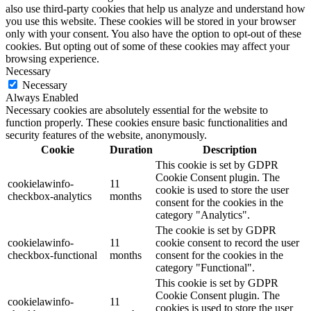
also use third-party cookies that help us analyze and understand how
you use this website. These cookies will be stored in your browser
only with your consent. You also have the option to opt-out of these
cookies. But opting out of some of these cookies may affect your
browsing experience.
Necessary
Necessary
Always Enabled
Necessary cookies are absolutely essential for the website to
function properly. These cookies ensure basic functionalities and
security features of the website, anonymously.
Cookie
Duration
Description
This cookie is set by GDPR
Cookie Consent plugin. The
cookielawinfo-
11
cookie is used to store the user
checkbox-analytics
months
consent for the cookies in the
category "Analytics".
The cookie is set by GDPR
cookielawinfo-
11
cookie consent to record the user
checkbox-functional
months
consent for the cookies in the
category "Functional".
This cookie is set by GDPR
Cookie Consent plugin. The
cookielawinfo-
11
cookies is used to store the user