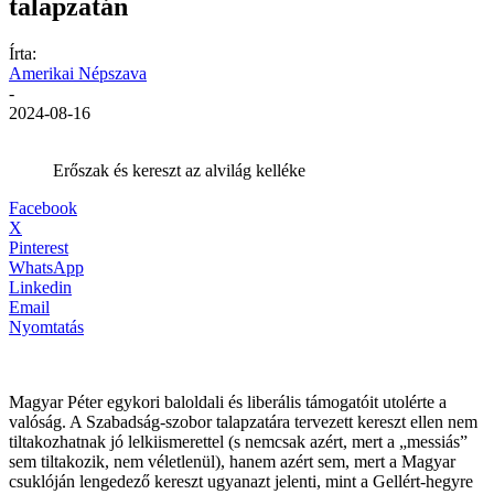
talapzatán
Írta:
Amerikai Népszava
-
2024-08-16
Erőszak és kereszt az alvilág kelléke
Facebook
X
Pinterest
WhatsApp
Linkedin
Email
Nyomtatás
Magyar Péter egykori baloldali és liberális támogatóit utolérte a
valóság. A Szabadság-szobor talapzatára tervezett kereszt ellen nem
tiltakozhatnak jó lelkiismerettel (s nemcsak azért, mert a „messiás”
sem tiltakozik, nem véletlenül), hanem azért sem, mert a Magyar
csuklóján lengedező kereszt ugyanazt jelenti, mint a Gellért-hegyre