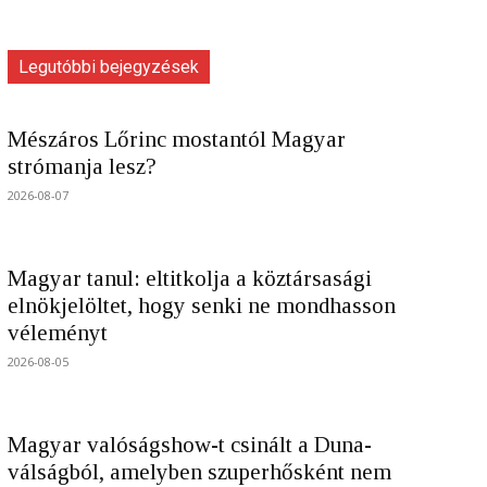
Legutóbbi bejegyzések
Mészáros Lőrinc mostantól Magyar
strómanja lesz?
2026-08-07
Magyar tanul: eltitkolja a köztársasági
elnökjelöltet, hogy senki ne mondhasson
véleményt
2026-08-05
Magyar valóságshow-t csinált a Duna-
válságból, amelyben szuperhősként nem