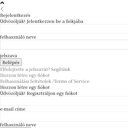
Bejelentkezés
Üdvözöljük! Jelentkezzen be a fiókjába
felhasználó neve
jelszava
Elfelejtette a jelszavát? Segítünk
Hozzon létre egy fiókot
Felhasználási feltételek /Terms of Service
Hozzon létre egy fiókot
Üdvözöljük! Regisztráljon egy fiókot
e-mail címe
felhasználó neve