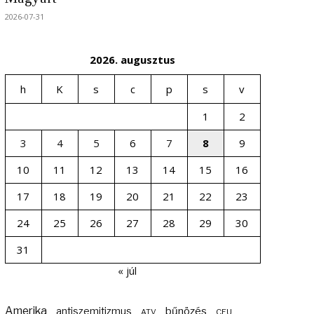
2026-07-31
2026. augusztus
h
K
s
c
p
s
v
1
2
3
4
5
6
7
8
9
10
11
12
13
14
15
16
17
18
19
20
21
22
23
24
25
26
27
28
29
30
31
« júl
Amerika
bűnözés
antiszemitizmus
ATV
CEU