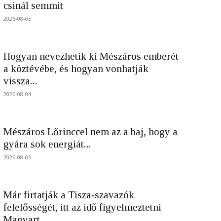
csinál semmit
2026-08-05
Hogyan nevezhetik ki Mészáros emberét
a köztévébe, és hogyan vonhatják
vissza...
2026-08-04
Mészáros Lőrinccel nem az a baj, hogy a
gyára sok energiát...
2026-08-03
Már firtatják a Tisza-szavazók
felelősségét, itt az idő figyelmeztetni
Magyart