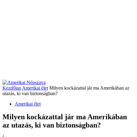
Kezdőlap
Amerikai élet
Milyen kockázattal jár ma Amerikában az
utazás, ki van biztonságban?
Amerikai élet
Milyen kockázattal jár ma Amerikában
az utazás, ki van biztonságban?