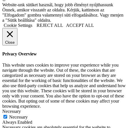
Website-unk sütiket használ, hogy jobb élményt nyújthassunk
Önnek, amikor visszatér az oldalra. Kérjük, kattintson az
"Elfogadom" gombra valamennyi süti elfogadásához. Vagy menjen
a "Sütik beállítása" oldalra.
Cookie Settings
REJECT ALL
ACCEPT ALL
Close
Privacy Overview
This website uses cookies to improve your experience while you
navigate through the website. Out of these, the cookies that are
categorized as necessary are stored on your browser as they are
essential for the working of basic functionalities of the website. We
also use third-party cookies that help us analyze and understand how
you use this website. These cookies will be stored in your browser
only with your consent. You also have the option to opt-out of these
cookies. But opting out of some of these cookies may affect your
browsing experience.
Necessary
Necessary
Always Enabled
Necessary cookies are absolutely essential for the website to