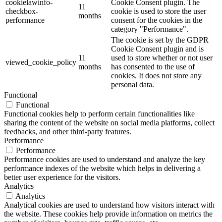
cookielawinfo-
Cookie Consent plugin. The
11
checkbox-
cookie is used to store the user
months
performance
consent for the cookies in the
category "Performance".
The cookie is set by the GDPR
Cookie Consent plugin and is
11
used to store whether or not user
viewed_cookie_policy
months
has consented to the use of
cookies. It does not store any
personal data.
Functional
Functional
Functional cookies help to perform certain functionalities like
sharing the content of the website on social media platforms, collect
feedbacks, and other third-party features.
Performance
Performance
Performance cookies are used to understand and analyze the key
performance indexes of the website which helps in delivering a
better user experience for the visitors.
Analytics
Analytics
Analytical cookies are used to understand how visitors interact with
the website. These cookies help provide information on metrics the