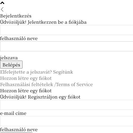
Bejelentkezés
Üdvözöljük! Jelentkezzen be a fiókjába
felhasználó neve
jelszava
Elfelejtette a jelszavát? Segítünk
Hozzon létre egy fiókot
Felhasználási feltételek /Terms of Service
Hozzon létre egy fiókot
Üdvözöljük! Regisztráljon egy fiókot
e-mail címe
felhasználó neve