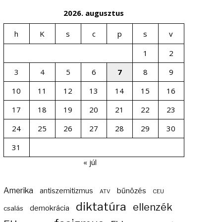
2026. augusztus
h
K
s
c
p
s
v
1
2
3
4
5
6
7
8
9
10
11
12
13
14
15
16
17
18
19
20
21
22
23
24
25
26
27
28
29
30
31
« júl
Amerika
bűnözés
antiszemitizmus
ATV
CEU
diktatúra
ellenzék
demokrácia
csalás