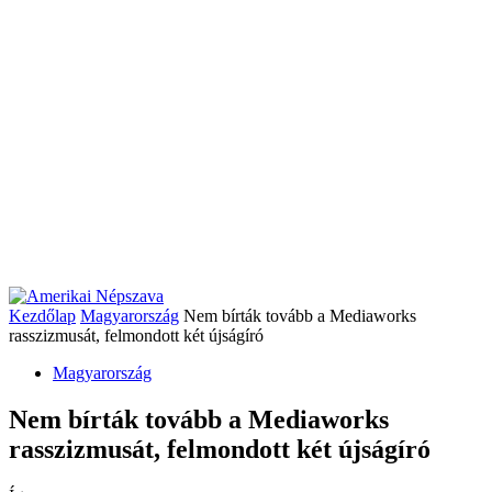
Kezdőlap
Magyarország
Nem bírták tovább a Mediaworks
rasszizmusát, felmondott két újságíró
Magyarország
Nem bírták tovább a Mediaworks
rasszizmusát, felmondott két újságíró