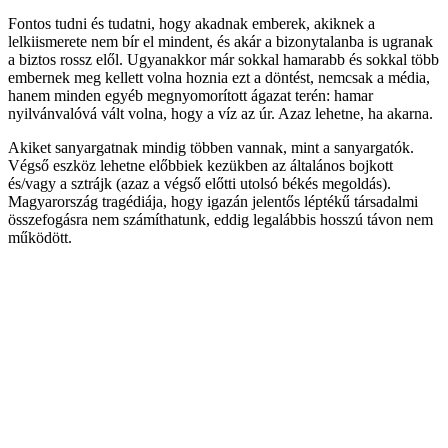
Fontos tudni és tudatni, hogy akadnak emberek, akiknek a
lelkiismerete nem bír el mindent, és akár a bizonytalanba is ugranak
a biztos rossz elől. Ugyanakkor már sokkal hamarabb és sokkal több
embernek meg kellett volna hoznia ezt a döntést, nemcsak a média,
hanem minden egyéb megnyomorított ágazat terén: hamar
nyilvánvalóvá vált volna, hogy a víz az úr. Azaz lehetne, ha akarna.
Akiket sanyargatnak mindig többen vannak, mint a sanyargatók.
Végső eszköz lehetne előbbiek kezükben az általános bojkott
és/vagy a sztrájk (azaz a végső előtti utolsó békés megoldás).
Magyarország tragédiája, hogy igazán jelentős léptékű társadalmi
összefogásra nem számíthatunk, eddig legalábbis hosszú távon nem
működött.