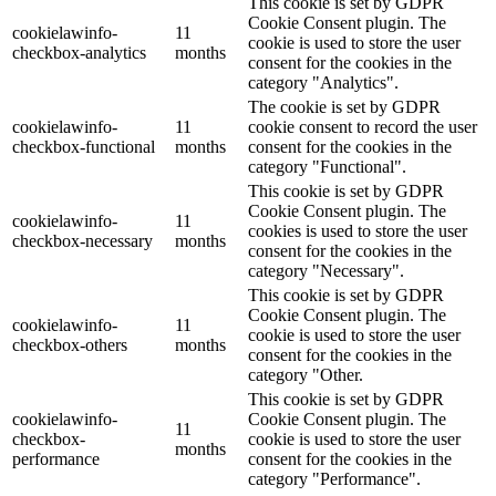
This cookie is set by GDPR
Cookie Consent plugin. The
cookielawinfo-
11
cookie is used to store the user
checkbox-analytics
months
consent for the cookies in the
category "Analytics".
The cookie is set by GDPR
cookielawinfo-
11
cookie consent to record the user
checkbox-functional
months
consent for the cookies in the
category "Functional".
This cookie is set by GDPR
Cookie Consent plugin. The
cookielawinfo-
11
cookies is used to store the user
checkbox-necessary
months
consent for the cookies in the
category "Necessary".
This cookie is set by GDPR
Cookie Consent plugin. The
cookielawinfo-
11
cookie is used to store the user
checkbox-others
months
consent for the cookies in the
category "Other.
This cookie is set by GDPR
cookielawinfo-
Cookie Consent plugin. The
11
checkbox-
cookie is used to store the user
months
performance
consent for the cookies in the
category "Performance".