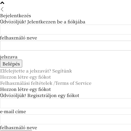
Bejelentkezés
Üdvözöljük! Jelentkezzen be a fiókjába
felhasználó neve
jelszava
Elfelejtette a jelszavát? Segítünk
Hozzon létre egy fiókot
Felhasználási feltételek /Terms of Service
Hozzon létre egy fiókot
Üdvözöljük! Regisztráljon egy fiókot
e-mail címe
felhasználó neve