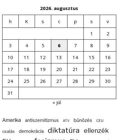
2026. augusztus
h
K
s
c
p
s
v
1
2
3
4
5
6
7
8
9
10
11
12
13
14
15
16
17
18
19
20
21
22
23
24
25
26
27
28
29
30
31
« júl
Amerika
bűnözés
antiszemitizmus
ATV
CEU
diktatúra
ellenzék
demokrácia
csalás