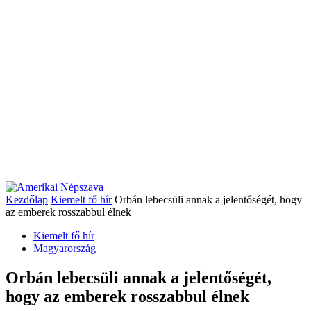
Kezdőlap
Kiemelt fő hír
Orbán lebecsüli annak a jelentőségét, hogy
az emberek rosszabbul élnek
Kiemelt fő hír
Magyarország
Orbán lebecsüli annak a jelentőségét,
hogy az emberek rosszabbul élnek