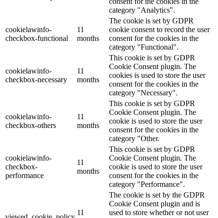
consent for the cookies in the
category "Analytics".
The cookie is set by GDPR
cookielawinfo-
11
cookie consent to record the user
checkbox-functional
months
consent for the cookies in the
category "Functional".
This cookie is set by GDPR
Cookie Consent plugin. The
cookielawinfo-
11
cookies is used to store the user
checkbox-necessary
months
consent for the cookies in the
category "Necessary".
This cookie is set by GDPR
Cookie Consent plugin. The
cookielawinfo-
11
cookie is used to store the user
checkbox-others
months
consent for the cookies in the
category "Other.
This cookie is set by GDPR
cookielawinfo-
Cookie Consent plugin. The
11
checkbox-
cookie is used to store the user
months
performance
consent for the cookies in the
category "Performance".
The cookie is set by the GDPR
Cookie Consent plugin and is
11
used to store whether or not user
viewed_cookie_policy