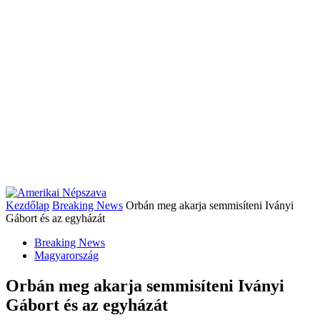
Kezdőlap
Breaking News
Orbán meg akarja semmisíteni Iványi
Gábort és az egyházát
Breaking News
Magyarország
Orbán meg akarja semmisíteni Iványi
Gábort és az egyházát