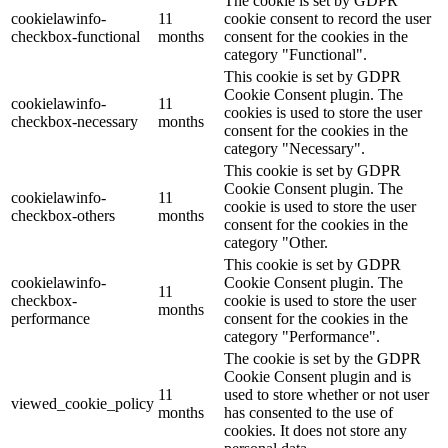
The cookie is set by GDPR
cookielawinfo-
11
cookie consent to record the user
checkbox-functional
months
consent for the cookies in the
category "Functional".
This cookie is set by GDPR
Cookie Consent plugin. The
cookielawinfo-
11
cookies is used to store the user
checkbox-necessary
months
consent for the cookies in the
category "Necessary".
This cookie is set by GDPR
Cookie Consent plugin. The
cookielawinfo-
11
cookie is used to store the user
checkbox-others
months
consent for the cookies in the
category "Other.
This cookie is set by GDPR
cookielawinfo-
Cookie Consent plugin. The
11
checkbox-
cookie is used to store the user
months
performance
consent for the cookies in the
category "Performance".
The cookie is set by the GDPR
Cookie Consent plugin and is
11
used to store whether or not user
viewed_cookie_policy
months
has consented to the use of
cookies. It does not store any