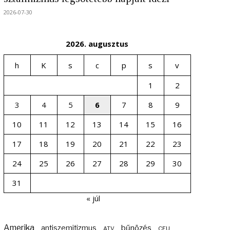
2026-07-30
2026. augusztus
h
K
s
c
p
s
v
1
2
3
4
5
6
7
8
9
10
11
12
13
14
15
16
17
18
19
20
21
22
23
24
25
26
27
28
29
30
31
« júl
Amerika
bűnözés
antiszemitizmus
ATV
CEU