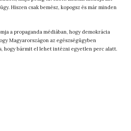
gügy. Hiszen csak bemész, kopogsz és már minden
omja a propaganda médiában, hogy demokrácia
 hogy Magyarországon az egészségügyben
s, hogy bármit el lehet intézni egyetlen perc alatt.