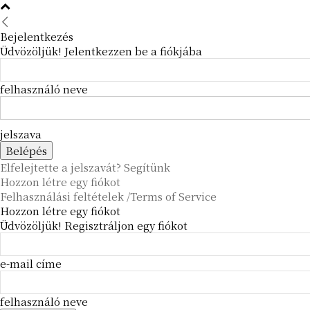
Bejelentkezés
Üdvözöljük! Jelentkezzen be a fiókjába
felhasználó neve
jelszava
Elfelejtette a jelszavát? Segítünk
Hozzon létre egy fiókot
Felhasználási feltételek /Terms of Service
Hozzon létre egy fiókot
Üdvözöljük! Regisztráljon egy fiókot
e-mail címe
felhasználó neve