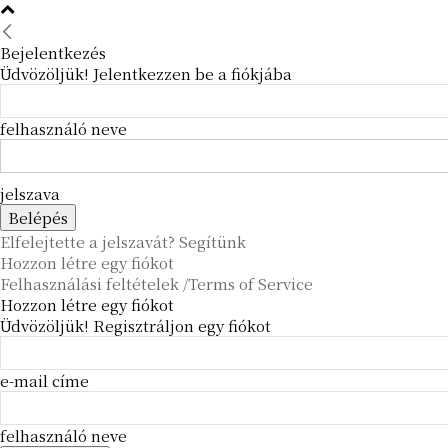
Bejelentkezés
Üdvözöljük! Jelentkezzen be a fiókjába
felhasználó neve
jelszava
Elfelejtette a jelszavát? Segítünk
Hozzon létre egy fiókot
Felhasználási feltételek /Terms of Service
Hozzon létre egy fiókot
Üdvözöljük! Regisztráljon egy fiókot
e-mail címe
felhasználó neve