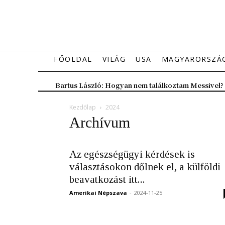
FŐOLDAL
VILÁG
USA
MAGYARORSZÁ
Bartus László: Hogyan nem találkoztam Messivel?
Kezdőlap
2024
Archívum
Az egészségügyi kérdések is
választásokon dőlnek el, a külföldi
beavatkozást itt...
Amerikai Népszava
-
2024-11-25