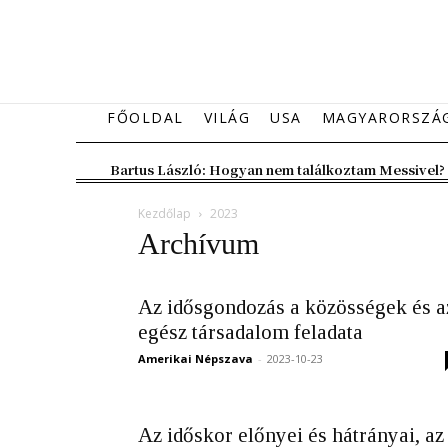
FŐOLDAL
VILÁG
USA
MAGYARORSZÁ
Bartus László: Hogyan nem találkoztam Messivel?
Kezdőlap
2023
Archívum
Az idősgondozás a közösségek és a
egész társadalom feladata
Amerikai Népszava
-
2023-10-23
Az időskor előnyei és hátrányai, az