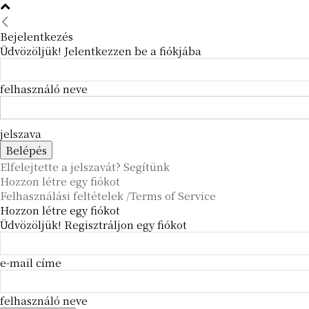
Bejelentkezés
Üdvözöljük! Jelentkezzen be a fiókjába
felhasználó neve
jelszava
Elfelejtette a jelszavát? Segítünk
Hozzon létre egy fiókot
Felhasználási feltételek /Terms of Service
Hozzon létre egy fiókot
Üdvözöljük! Regisztráljon egy fiókot
e-mail címe
felhasználó neve