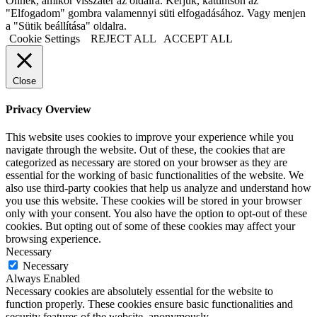
Önnek, amikor visszatér az oldalra. Kérjük, kattintson az
"Elfogadom" gombra valamennyi süti elfogadásához. Vagy menjen
a "Sütik beállítása" oldalra.
Cookie Settings
REJECT ALL
ACCEPT ALL
Close
Privacy Overview
This website uses cookies to improve your experience while you
navigate through the website. Out of these, the cookies that are
categorized as necessary are stored on your browser as they are
essential for the working of basic functionalities of the website. We
also use third-party cookies that help us analyze and understand how
you use this website. These cookies will be stored in your browser
only with your consent. You also have the option to opt-out of these
cookies. But opting out of some of these cookies may affect your
browsing experience.
Necessary
Necessary
Always Enabled
Necessary cookies are absolutely essential for the website to
function properly. These cookies ensure basic functionalities and
security features of the website, anonymously.