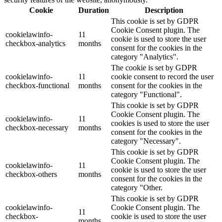
Cookie
Duration
Description
This cookie is set by GDPR
Cookie Consent plugin. The
cookielawinfo-
11
cookie is used to store the user
checkbox-analytics
months
consent for the cookies in the
category "Analytics".
The cookie is set by GDPR
cookielawinfo-
11
cookie consent to record the user
checkbox-functional
months
consent for the cookies in the
category "Functional".
This cookie is set by GDPR
Cookie Consent plugin. The
cookielawinfo-
11
cookies is used to store the user
checkbox-necessary
months
consent for the cookies in the
category "Necessary".
This cookie is set by GDPR
Cookie Consent plugin. The
cookielawinfo-
11
cookie is used to store the user
checkbox-others
months
consent for the cookies in the
category "Other.
This cookie is set by GDPR
cookielawinfo-
Cookie Consent plugin. The
11
checkbox-
cookie is used to store the user
months