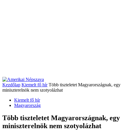
Kezdőlap
Kiemelt fő hír
Több tiszteletet Magyarországnak, egy
miniszterelnök nem szotyolázhat
Kiemelt fő hír
Magyarország
Több tiszteletet Magyarországnak, egy
miniszterelnök nem szotyolázhat