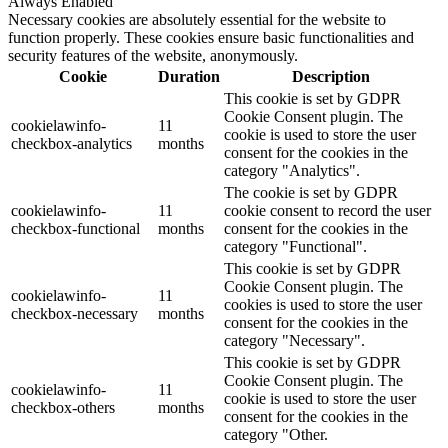
Always Enabled
Necessary cookies are absolutely essential for the website to
function properly. These cookies ensure basic functionalities and
security features of the website, anonymously.
Cookie
Duration
Description
This cookie is set by GDPR
Cookie Consent plugin. The
cookielawinfo-
11
cookie is used to store the user
checkbox-analytics
months
consent for the cookies in the
category "Analytics".
The cookie is set by GDPR
cookielawinfo-
11
cookie consent to record the user
checkbox-functional
months
consent for the cookies in the
category "Functional".
This cookie is set by GDPR
Cookie Consent plugin. The
cookielawinfo-
11
cookies is used to store the user
checkbox-necessary
months
consent for the cookies in the
category "Necessary".
This cookie is set by GDPR
Cookie Consent plugin. The
cookielawinfo-
11
cookie is used to store the user
checkbox-others
months
consent for the cookies in the
category "Other.